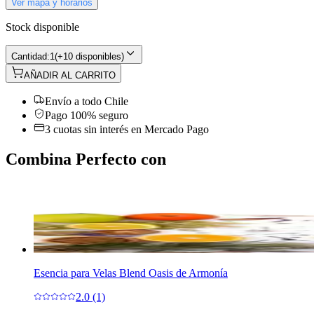
Ver mapa y horarios
Stock disponible
Cantidad:
1
(
+10 disponibles
)
AÑADIR AL CARRITO
Envío a todo Chile
Pago 100% seguro
3 cuotas sin interés en Mercado Pago
Combina Perfecto con
Esencia para Velas Blend Oasis de Armonía
2.0 (1)