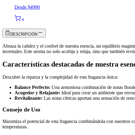
Desde
$4990
DESCRIPCIÓN
Abraza la calidez y el confort de nuestra esencia, un equilibrio magistr
invernales. Este aroma no solo acobija y relaja, sino que también revit
Características destacadas de nuestra esen
Descubre la riqueza y la complejidad de esta fragancia única:
Balance Perfecto:
Una armoniosa combinación de notas florales
Acogedor y Relajante:
Ideal para crear un ambiente que envuel
Revitalizante:
Las notas cítricas aportan una sensación de renova
Consejo de Uso
Maximiza el potencial de esta fragancia combinándola con nuestros co
temperaturas.