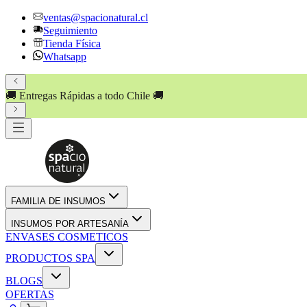
ventas@spacionatural.cl
Seguimiento
Tienda Física
Whatsapp
🚚 Entregas Rápidas a todo Chile 🚚
FAMILIA DE INSUMOS
INSUMOS POR ARTESANÍA
ENVASES COSMETICOS
PRODUCTOS SPA
BLOGS
OFERTAS