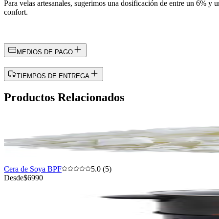
Para velas artesanales, sugerimos una dosificación de entre un 6% y un
confort.
MEDIOS DE PAGO
TIEMPOS DE ENTREGA
Productos Relacionados
Cera de Soya BPF
5.0 (5)
Desde
$6990