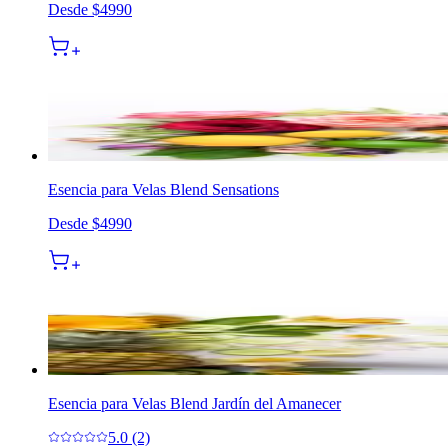
Desde
$4990
Esencia para Velas Blend Sensations
Desde
$4990
Esencia para Velas Blend Jardín del Amanecer
5.0 (2)