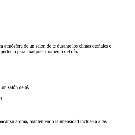
ora atmósfera de un salón de té durante los climas otoñales e
a perfecto para cualquier momento del día.
un salón de té.
s.
acar su aroma, manteniendo la intensidad incluso a altas