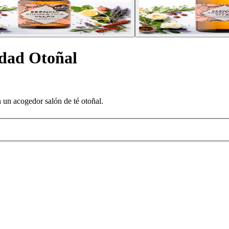
idad Otoñal
 un acogedor salón de té otoñal.