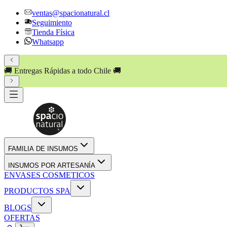
ventas@spacionatural.cl
Seguimiento
Tienda Física
Whatsapp
🚚 Entregas Rápidas a todo Chile 🚚
FAMILIA DE INSUMOS
INSUMOS POR ARTESANÍA
ENVASES COSMETICOS
PRODUCTOS SPA
BLOGS
OFERTAS