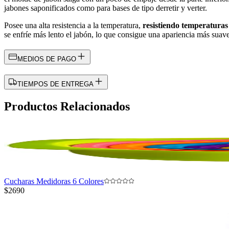
jabones saponificados como para bases de tipo derretir y verter.
Posee una alta resistencia a la temperatura,
resistiendo temperaturas
se enfríe más lento el jabón, lo que consigue una apariencia más suav
MEDIOS DE PAGO
TIEMPOS DE ENTREGA
Productos Relacionados
Cucharas Medidoras 6 Colores
$2690