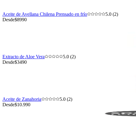
Aceite de Avellana Chilena Prensado en frío
5.0 (2)
Desde
$8990
Extracto de Aloe Vera
5.0 (2)
Desde
$3490
Aceite de Zanahoria
5.0 (2)
Desde
$10.990