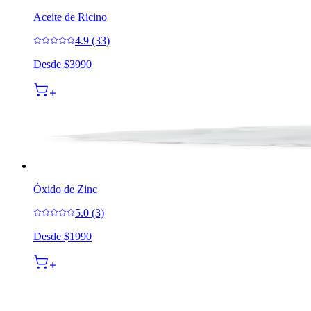
Aceite de Ricino
4.9 (33)
Desde
$3990
Óxido de Zinc
5.0 (3)
Desde
$1990