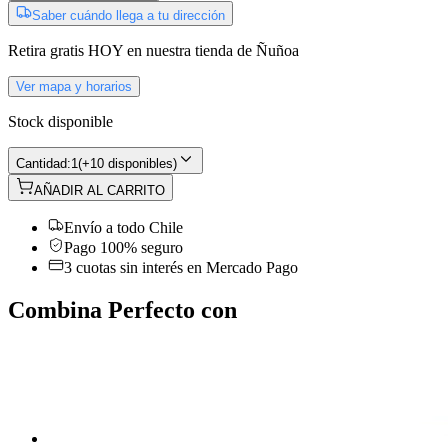
Saber cuándo llega a tu dirección
Retira gratis
HOY
en nuestra tienda de
Ñuñoa
Ver mapa y horarios
Stock disponible
Cantidad:
1
(
+10 disponibles
)
AÑADIR AL CARRITO
Envío a todo Chile
Pago 100% seguro
3 cuotas sin interés en Mercado Pago
Combina Perfecto con