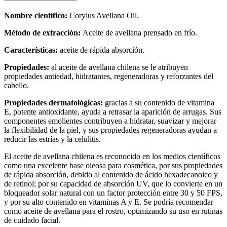
Nombre científico:
Corylus Avellana Oil.
Método de extracción:
A
ceite de avellana prensado en frío
.
Características:
aceite de rápida absorción.
Propiedades:
al aceite de avellana chilena se le atribuyen
propiedades antiedad, hidratantes, regeneradoras y reforzantes del
cabello.
Propiedades dermatológicas:
gracias a su contenido de vitamina
E, potente antioxidante, ayuda a retrasar la aparición de arrugas. Sus
componentes emolientes contribuyen a hidratar, suavizar y mejorar
la flexibilidad de la piel, y sus propiedades regeneradoras ayudan a
reducir las estrías y la celulitis.
El aceite de avellana chilena es reconocido en los medios científicos
como una excelente base oleosa para cosmética, por sus propiedades
de rápida absorción, debido al contenido de ácido hexadecanoico y
de retinol; por su capacidad de absorción UV, que lo convierte en un
bloqueador solar natural con un factor protección entre 30 y 50 FPS,
y por su alto contenido en vitaminas A y E. Se podría
recomendar
como aceite de avellana para el rostro, optimizando su uso en rutinas
de cuidado facial.