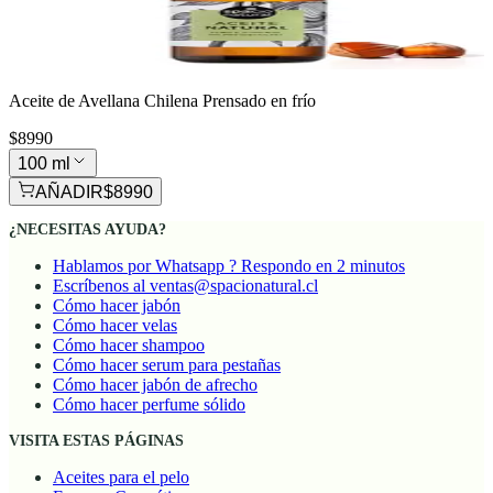
Aceite de Avellana Chilena Prensado en frío
$8990
100 ml
AÑADIR
$8990
¿NECESITAS AYUDA?
Hablamos por Whatsapp ? Respondo en 2 minutos
Escríbenos al ventas@spacionatural.cl
Cómo hacer jabón
Cómo hacer velas
Cómo hacer shampoo
Cómo hacer serum para pestañas
Cómo hacer jabón de afrecho
Cómo hacer perfume sólido
VISITA ESTAS PÁGINAS
Aceites para el pelo