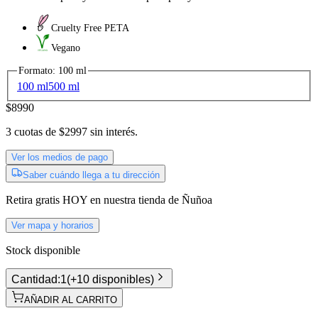
Cruelty Free PETA
Vegano
Formato
:
100 ml
100 ml
500 ml
$8990
3
cuotas de
$2997
sin interés.
Ver los medios de pago
Saber cuándo llega a tu dirección
Retira gratis
HOY
en nuestra tienda de
Ñuñoa
Ver mapa y horarios
Stock disponible
Cantidad:
1
(
+10 disponibles
)
AÑADIR AL CARRITO