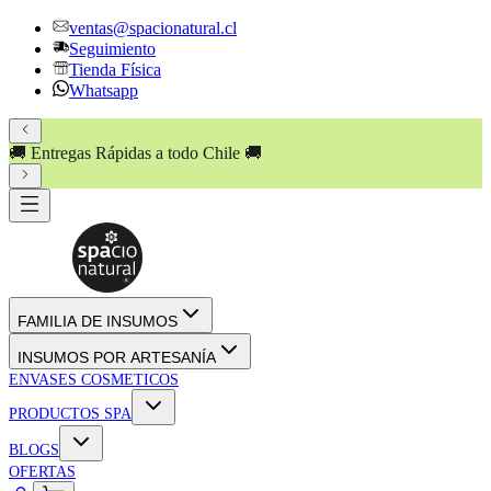
ventas@spacionatural.cl
Seguimiento
Tienda Física
Whatsapp
🚚 Entregas Rápidas a todo Chile 🚚
FAMILIA DE INSUMOS
INSUMOS POR ARTESANÍA
ENVASES COSMETICOS
PRODUCTOS SPA
BLOGS
OFERTAS