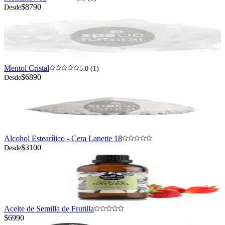
$8790
Desde
Mentol Cristal
5.0 (1)
$6890
Desde
Alcohol Estearílico - Cera Lanette 18
$3100
Desde
Aceite de Semilla de Frutilla
$6990