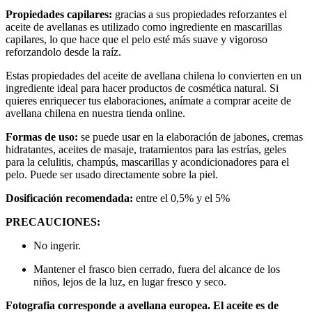
Propiedades capilares:
gracias a sus propiedades reforzantes el
aceite de avellanas es utilizado como ingrediente en mascarillas
capilares, lo que hace que el pelo esté más suave y vigoroso
reforzandolo desde la raíz.
Estas propiedades del aceite de avellana chilena lo convierten en un
ingrediente ideal para hacer productos de cosmética natural. Si
quieres enriquecer tus elaboraciones, anímate a comprar aceite de
avellana chilena en nuestra tienda online.
Formas de uso:
se puede usar en la elaboración de jabones, cremas
hidratantes, aceites de masaje, tratamientos para las estrías, geles
para la celulitis, champús, mascarillas y acondicionadores para el
pelo. Puede ser usado directamente sobre la piel.
Dosificación recomendada:
entre el 0,5% y el 5%
PRECAUCIONES:
No ingerir.
Mantener el frasco bien cerrado, fuera del alcance de los
niños, lejos de la luz, en lugar fresco y seco.
Fotografia corresponde a avellana europea. El aceite es de