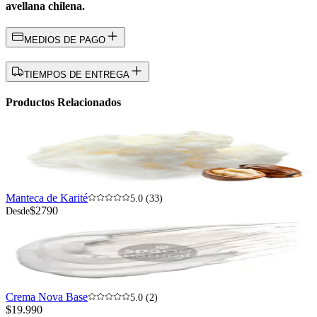
avellana chilena.
MEDIOS DE PAGO
TIEMPOS DE ENTREGA
Productos Relacionados
Manteca de Karité
5.0 (33)
$2790
Desde
Crema Nova Base
5.0 (2)
$19.990