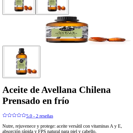
Aceite de Avellana Chilena
Prensado en frío
5.0 - 2 reseñas
Nutre, rejuvenece y protege: aceite versátil con vitaminas A y E,
absorción rápida y FPS natural para piel y cabello.