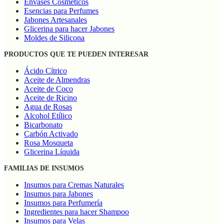
Envases Cosméticos
Esencias para Perfumes
Jabones Artesanales
Glicerina para hacer Jabones
Moldes de Silicona
PRODUCTOS QUE TE PUEDEN INTERESAR
Ácido Cítrico
Aceite de Almendras
Aceite de Coco
Aceite de Ricino
Agua de Rosas
Alcohol Etílico
Bicarbonato
Carbón Activado
Rosa Mosqueta
Glicerina Líquida
FAMILIAS DE INSUMOS
Insumos para Cremas Naturales
Insumos para Jabones
Insumos para Perfumería
Ingredientes para hacer Shampoo
Insumos para Velas