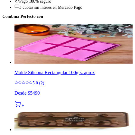
Pago 100% seguro
3 cuotas sin interés en Mercado Pago
Combina Perfecto con
Molde Silicona Rectangular 100grs. aprox
5.0 (2)
Desde
$5490