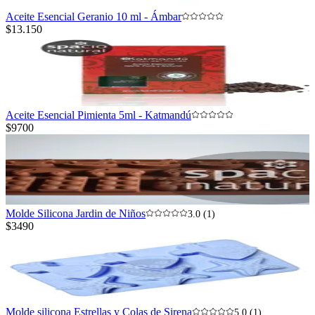
Aceite Esencial Geranio 10 ml - Ámbar
$13.150
Aceite Esencial Pimienta 5ml - Katmandú
$9700
Molde Silicona Jardin de Niños
3.0 (1)
$3490
Molde silicona Estrellas y Colas de Sirena
5.0 (1)