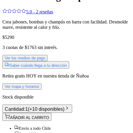
5.0 - 2 reseñas
Crea jabones, bombas y champús en barra con facilidad. Desmolde
suave, resistente al calor y frío.
$5290
3
cuotas de
$1763
sin interés.
Ver los medios de pago
Saber cuándo llega a tu dirección
Retira gratis
HOY
en nuestra tienda de
Ñuñoa
Ver mapa y horarios
Stock disponible
Cantidad:
1
(
+10 disponibles
)
AÑADIR AL CARRITO
Envío a todo Chile