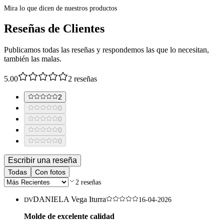
Mira lo que dicen de nuestros productos
Reseñas de Clientes
Publicamos todas las reseñas y respondemos las que lo necesitan,
también las malas.
5.00
2
reseñas
2
0
0
0
0
Escribir una reseña
Todas
Con fotos
2
reseñas
DANIELA Vega Iturra
DV
16-04-2026
Molde de excelente calidad