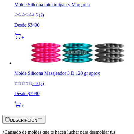
Molde Silicona mini tulipan y Margarita
4.5 (2)
Desde
$3490
Molde Silicona Masajeador 3 D 120 gr aprox
5.0 (3)
Desde
$7990
DESCRIPCIÓN
¿Cansado de moldes que te hacen luchar para desmoldar tus