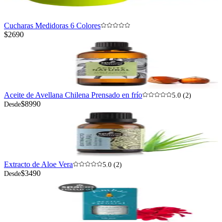
Cucharas Medidoras 6 Colores
$2690
Aceite de Avellana Chilena Prensado en frío
5.0 (2)
$8990
Desde
Extracto de Aloe Vera
5.0 (2)
$3490
Desde