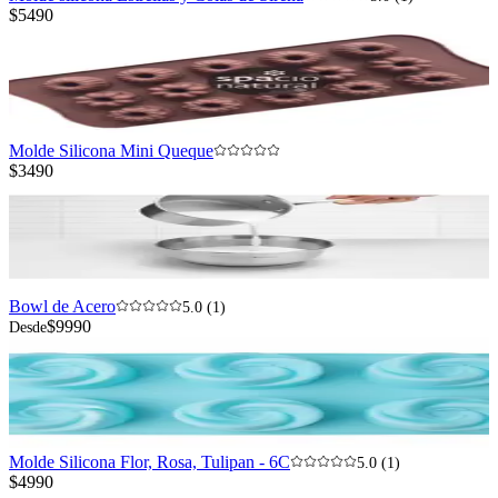
$5490
Molde Silicona Mini Queque
$3490
Bowl de Acero
5.0 (1)
$9990
Desde
Molde Silicona Flor, Rosa, Tulipan - 6C
5.0 (1)
$4990