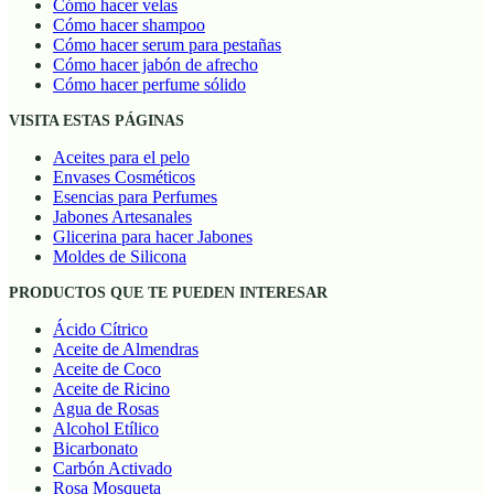
Cómo hacer velas
Cómo hacer shampoo
Cómo hacer serum para pestañas
Cómo hacer jabón de afrecho
Cómo hacer perfume sólido
VISITA ESTAS PÁGINAS
Aceites para el pelo
Envases Cosméticos
Esencias para Perfumes
Jabones Artesanales
Glicerina para hacer Jabones
Moldes de Silicona
PRODUCTOS QUE TE PUEDEN INTERESAR
Ácido Cítrico
Aceite de Almendras
Aceite de Coco
Aceite de Ricino
Agua de Rosas
Alcohol Etílico
Bicarbonato
Carbón Activado
Rosa Mosqueta