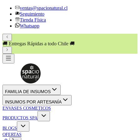
ventas@spacionatural.cl
Seguimiento
Tienda Física
Whatsapp
🚚 Entregas Rápidas a todo Chile 🚚
FAMILIA DE INSUMOS
INSUMOS POR ARTESANÍA
ENVASES COSMETICOS
PRODUCTOS SPA
BLOGS
OFERTAS