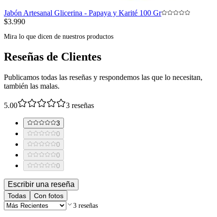
Jabón Artesanal Glicerina - Papaya y Karité 100 Gr
$3.990
Mira lo que dicen de nuestros productos
Reseñas de Clientes
Publicamos todas las reseñas y respondemos las que lo necesitan,
también las malas.
5.00
3
reseñas
3
0
0
0
0
Escribir una reseña
Todas
Con fotos
3
reseñas