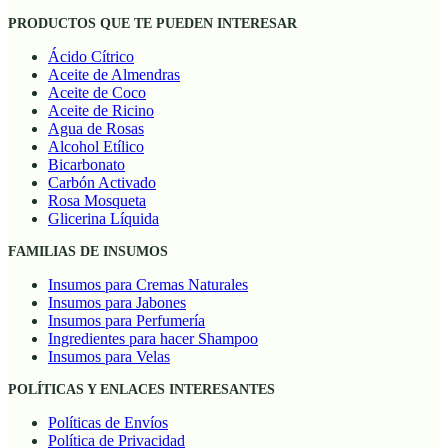
PRODUCTOS QUE TE PUEDEN INTERESAR
Ácido Cítrico
Aceite de Almendras
Aceite de Coco
Aceite de Ricino
Agua de Rosas
Alcohol Etílico
Bicarbonato
Carbón Activado
Rosa Mosqueta
Glicerina Líquida
FAMILIAS DE INSUMOS
Insumos para Cremas Naturales
Insumos para Jabones
Insumos para Perfumería
Ingredientes para hacer Shampoo
Insumos para Velas
POLÍTICAS Y ENLACES INTERESANTES
Políticas de Envíos
Política de Privacidad