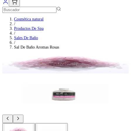
Cosmética natural
/
Productos De Spa
/
Sales De Baño
/
Sal De Baño Aromas Rosas