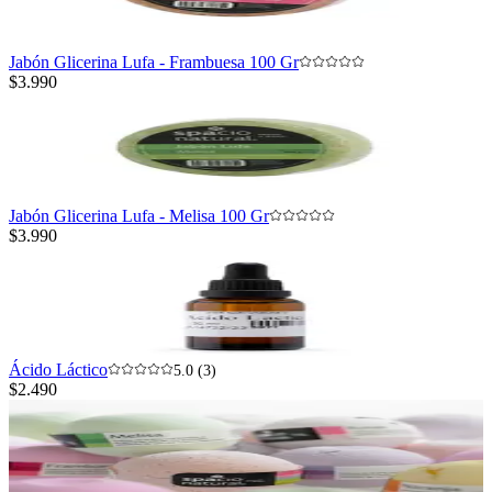
Jabón Glicerina Lufa - Frambuesa 100 Gr
$3.990
Jabón Glicerina Lufa - Melisa 100 Gr
$3.990
Ácido Láctico
5.0 (3)
$2.490