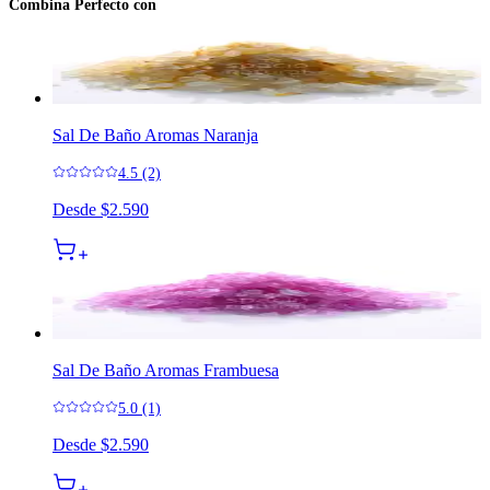
Combina Perfecto con
Sal De Baño Aromas Naranja
4.5 (2)
Desde
$2.590
Sal De Baño Aromas Frambuesa
5.0 (1)
Desde
$2.590