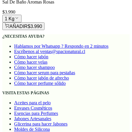
Sal De Baño Aromas Rosas
$3.990
1 Kg
AÑADIR
$3.990
¿NECESITAS AYUDA?
Hablamos por Whatsapp ? Respondo en 2 minutos
Escríbenos al ventas@spacionatural.cl
Cómo hacer jabón
Cómo hacer velas
Cómo hacer shampoo
Cómo hacer serum para pestañas
Cómo hacer jabón de afrecho
Cómo hacer perfume sólido
VISITA ESTAS PÁGINAS
Aceites para el pelo
Envases Cosméticos
Esencias para Perfumes
Jabones Artesanales
Glicerina para hacer Jabones
Moldes de Silicona