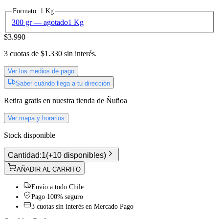
Formato
:
1 Kg
300 gr
— agotado
1 Kg
$3.990
3
cuotas de
$1.330
sin interés.
Ver los medios de pago
Saber cuándo llega a tu dirección
Retira gratis
en nuestra tienda de
Ñuñoa
Ver mapa y horarios
Stock disponible
Cantidad:
1
(
+10 disponibles
)
AÑADIR AL CARRITO
Envío a todo Chile
Pago 100% seguro
3 cuotas sin interés en Mercado Pago