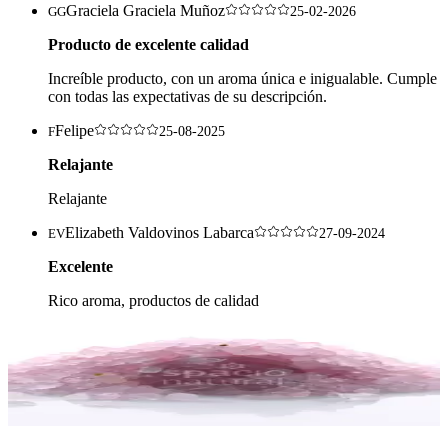
Graciela Graciela Muñoz
GG
25-02-2026
Producto de excelente calidad
Increíble producto, con un aroma única e inigualable. Cumple
con todas las expectativas de su descripción.
Felipe
F
25-08-2025
Relajante
Relajante
Elizabeth Valdovinos Labarca
EV
27-09-2024
Excelente
Rico aroma, productos de calidad