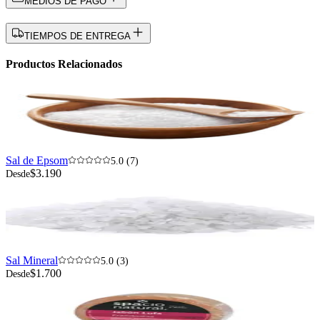
MEDIOS DE PAGO
TIEMPOS DE ENTREGA
Productos Relacionados
Sal de Epsom
5.0 (7)
$3.190
Desde
Sal Mineral
5.0 (3)
$1.700
Desde