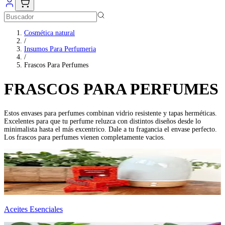
Cosmética natural
/
Insumos Para Perfumeria
/
Frascos Para Perfumes
FRASCOS PARA PERFUMES
Estos envases para perfumes combinan vidrio resistente y tapas herméticas.
Excelentes para que tu perfume reluzca con distintos diseños desde lo
minimalista hasta el más excentrico. Dale a tu fragancia el envase perfecto.
Los frascos para perfumes vienen completamente vacios.
Aceites Esenciales