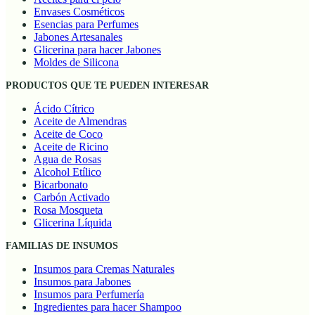
Envases Cosméticos
Esencias para Perfumes
Jabones Artesanales
Glicerina para hacer Jabones
Moldes de Silicona
PRODUCTOS QUE TE PUEDEN INTERESAR
Ácido Cítrico
Aceite de Almendras
Aceite de Coco
Aceite de Ricino
Agua de Rosas
Alcohol Etílico
Bicarbonato
Carbón Activado
Rosa Mosqueta
Glicerina Líquida
FAMILIAS DE INSUMOS
Insumos para Cremas Naturales
Insumos para Jabones
Insumos para Perfumería
Ingredientes para hacer Shampoo