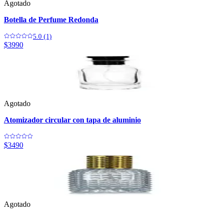
Agotado
Botella de Perfume Redonda
5.0 (1)
$3990
Agotado
Atomizador circular con tapa de aluminio
$3490
Agotado