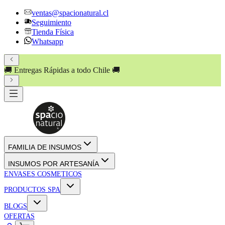
ventas@spacionatural.cl
Seguimiento
Tienda Física
Whatsapp
🚚 Entregas Rápidas a todo Chile 🚚
FAMILIA DE INSUMOS
INSUMOS POR ARTESANÍA
ENVASES COSMETICOS
PRODUCTOS SPA
BLOGS
OFERTAS