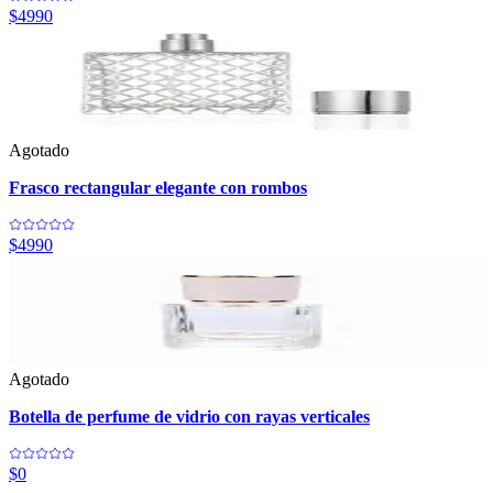
$4990
Agotado
Frasco rectangular elegante con rombos
$4990
Agotado
Botella de perfume de vidrio con rayas verticales
$0