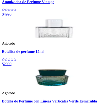
Atomizador de Perfume Vintage
$4990
Agotado
Botellita de perfume 15ml
$2990
Agotado
Botella de Perfume con Lineas Verticales Verde Esmeralda