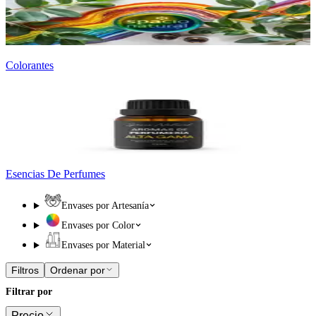
Colorantes
Esencias De Perfumes
Envases por Artesanía
Envases por Color
Envases por Material
Filtros
Ordenar por
Filtrar por
Precio