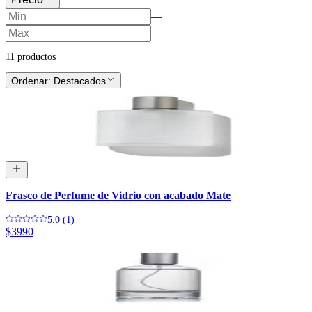
—
11
producto
s
Ordenar:
Destacados
Frasco de Perfume de Vidrio con acabado Mate
5.0 (1)
$3990