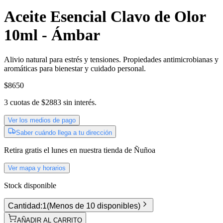
Aceite Esencial Clavo de Olor
10ml - Ámbar
Alivio natural para estrés y tensiones. Propiedades antimicrobianas y
aromáticas para bienestar y cuidado personal.
$8650
3
cuotas de
$2883
sin interés.
Ver los medios de pago
Saber cuándo llega a tu dirección
Retira gratis
el lunes
en nuestra tienda de
Ñuñoa
Ver mapa y horarios
Stock disponible
Cantidad:
1
(
Menos de 10 disponibles
)
AÑADIR AL CARRITO