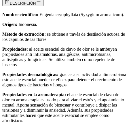
DESCRIPCIÓN
Nombre científico:
Eugenia cryophyllata (Syzygium aromaticum).
Origen:
Indonesia.
Método de extracción:
se obtiene a través de destilación acuosa de
los capullos de las flores.
Propiedades:
al aceite esencial de clavo de olor se le atribuyen
propiedades anti-inflamatorias, analgésicas, antimicrobianas,
antisépticas y fungicidas. Se utiliza también como repelente de
insectos.
Propiedades dermatológicas:
gracias a su actividad antimicrobiana
este aceite esencial puede ser eficaz para detener el crecimiento de
algunos tipos de bacterias y hongos.
Propiedades en la aromaterapia:
el aceite esencial de clavo de
olor en aromaterapia es usado para aliviar el estrés y el agotamiento
mental. Aporta sensación de bienestar y contribuye a disipar las
tensiones y a disminuir la ansiedad. Además, sus propiedades
estimulantes hacen que este aceite esencial se emplee como
afrodisiaco.