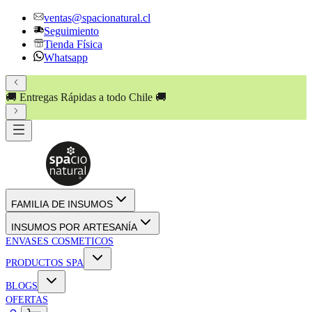
ventas@spacionatural.cl
Seguimiento
Tienda Física
Whatsapp
🚚 Entregas Rápidas a todo Chile 🚚
FAMILIA DE INSUMOS
INSUMOS POR ARTESANÍA
ENVASES COSMETICOS
PRODUCTOS SPA
BLOGS
OFERTAS