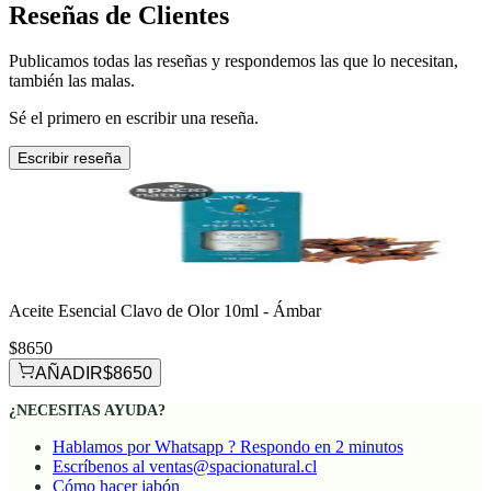
Reseñas de Clientes
Publicamos todas las reseñas y respondemos las que lo necesitan,
también las malas.
Sé el primero en escribir una reseña.
Escribir reseña
Aceite Esencial Clavo de Olor 10ml - Ámbar
$8650
AÑADIR
$8650
¿NECESITAS AYUDA?
Hablamos por Whatsapp ? Respondo en 2 minutos
Escríbenos al ventas@spacionatural.cl
Cómo hacer jabón