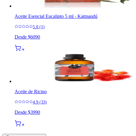
Aceite Esencial Eucalipto 5 ml - Katmandú
5.0 (1)
Desde
$6090
Aceite de Ricino
4.9 (33)
Desde
$3990