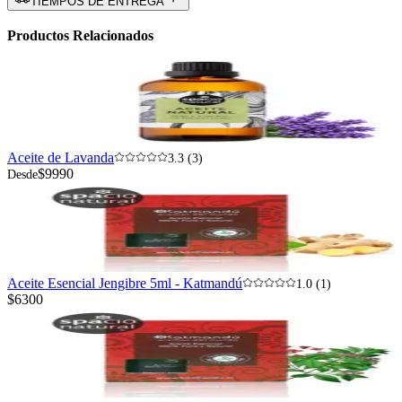
TIEMPOS DE ENTREGA
Productos Relacionados
Aceite de Lavanda
3.3 (3)
$9990
Desde
Aceite Esencial Jengibre 5ml - Katmandú
1.0 (1)
$6300