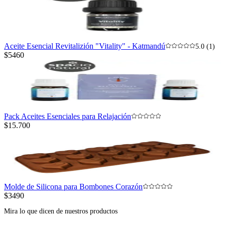
Aceite Esencial Revitalizión "Vitality" - Katmandú
5.0 (1)
$5460
Pack Aceites Esenciales para Relajación
$15.700
Molde de Silicona para Bombones Corazón
$3490
Mira lo que dicen de nuestros productos