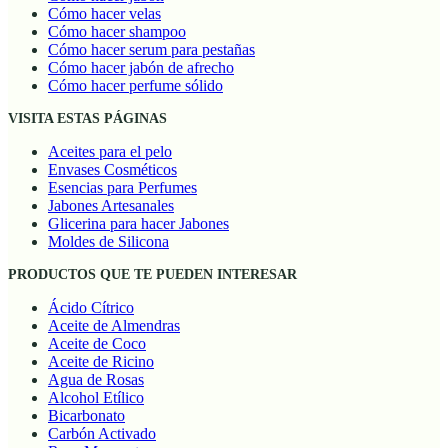
Cómo hacer velas
Cómo hacer shampoo
Cómo hacer serum para pestañas
Cómo hacer jabón de afrecho
Cómo hacer perfume sólido
VISITA ESTAS PÁGINAS
Aceites para el pelo
Envases Cosméticos
Esencias para Perfumes
Jabones Artesanales
Glicerina para hacer Jabones
Moldes de Silicona
PRODUCTOS QUE TE PUEDEN INTERESAR
Ácido Cítrico
Aceite de Almendras
Aceite de Coco
Aceite de Ricino
Agua de Rosas
Alcohol Etílico
Bicarbonato
Carbón Activado