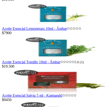
Aceite Esencial Lemongrass 10ml - Ámbar
$7900
Aceite Esencial Tomillo 10ml - Ámbar
5.0 (1)
$19.500
Aceite Esencial Salvia 5 ml - Katmandú
$9450