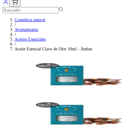
Cosmética natural
/
Aromaterapia
/
Aceites Esenciales
/
Aceite Esencial Clavo de Olor 10ml - Ámbar