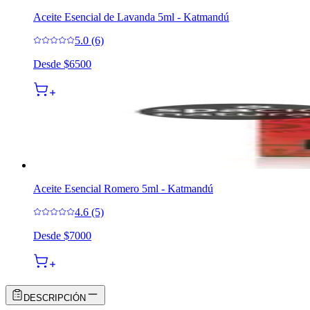
Aceite Esencial de Lavanda 5ml - Katmandú
5.0 (6)
Desde
$6500
Aceite Esencial Romero 5ml - Katmandú
4.6 (5)
Desde
$7000
DESCRIPCIÓN