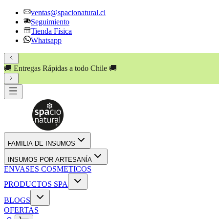
ventas@spacionatural.cl
Seguimiento
Tienda Física
Whatsapp
🚚 Entregas Rápidas a todo Chile 🚚
FAMILIA DE INSUMOS
INSUMOS POR ARTESANÍA
ENVASES COSMETICOS
PRODUCTOS SPA
BLOGS
OFERTAS