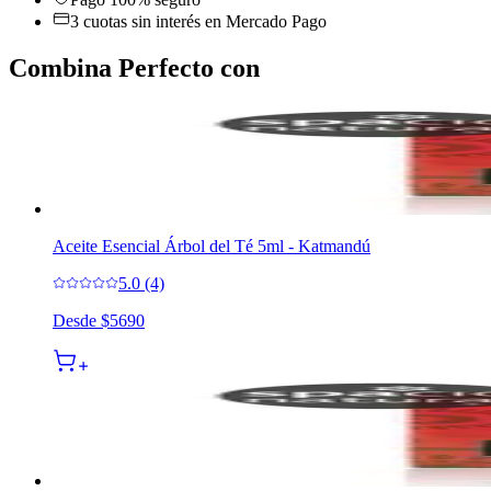
3 cuotas sin interés en Mercado Pago
Combina Perfecto con
Aceite Esencial Árbol del Té 5ml - Katmandú
5.0 (4)
Desde
$5690