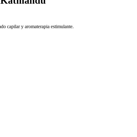
 - Katmandú
ado capilar y aromaterapia estimulante.