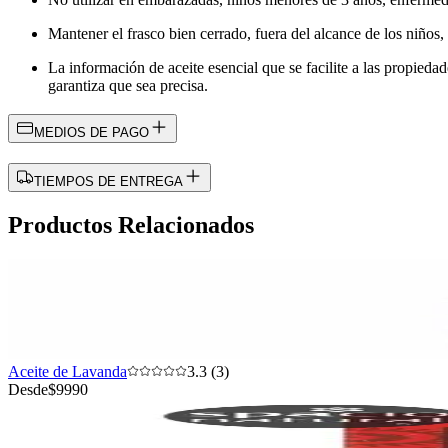
Mantener el frasco bien cerrado, fuera del alcance de los niños, l
La información de aceite esencial que se facilite a las propieda
garantiza que sea precisa.
MEDIOS DE PAGO
TIEMPOS DE ENTREGA
Productos Relacionados
Aceite de Lavanda
3.3 (3)
Desde
$9990