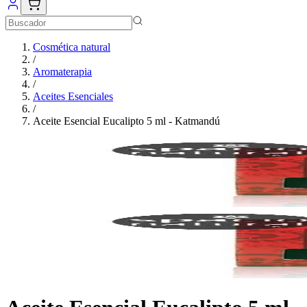
Cosmética natural
/
Aromaterapia
/
Aceites Esenciales
/
Aceite Esencial Eucalipto 5 ml - Katmandú