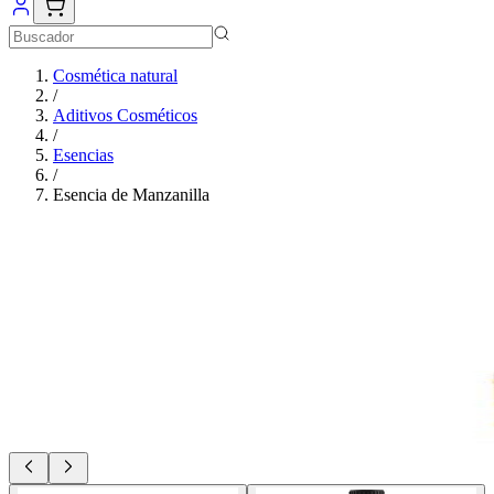
Cosmética natural
/
Aditivos Cosméticos
/
Esencias
/
Esencia de Manzanilla