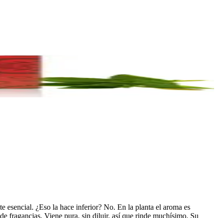
e esencial. ¿Eso la hace inferior? No. En la planta el aroma es
e fragancias. Viene pura, sin diluir, así que rinde muchísimo. Su