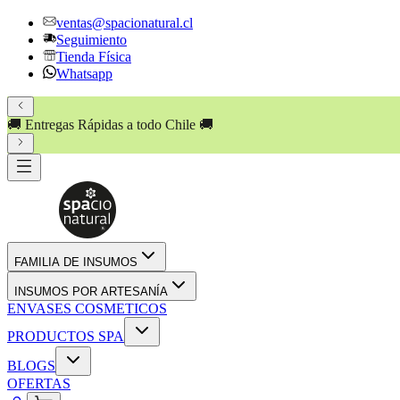
ventas@spacionatural.cl
Seguimiento
Tienda Física
Whatsapp
🚚 Entregas Rápidas a todo Chile 🚚
FAMILIA DE INSUMOS
INSUMOS POR ARTESANÍA
ENVASES COSMETICOS
PRODUCTOS SPA
BLOGS
OFERTAS