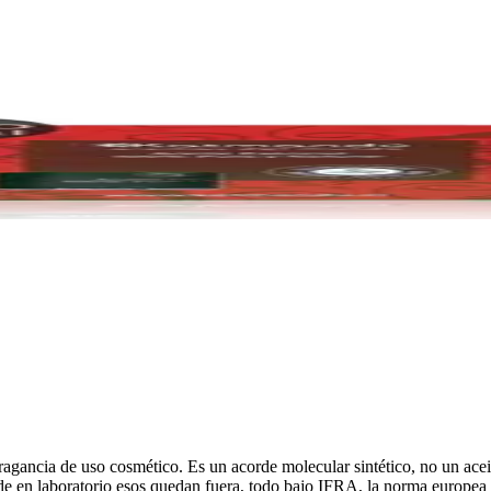
agancia de uso cosmético. Es un acorde molecular sintético, no un aceit
de en laboratorio esos quedan fuera, todo bajo IFRA, la norma europea d