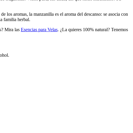
a de los aromas, la manzanilla es el aroma del descanso: se asocia con
a familia herbal.
s? Mira las
Esencias para Velas
. ¿La quieres 100% natural? Tenemos
cohol.