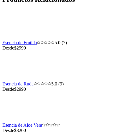
Esencia de Frutilla
5.0 (7)
Desde
$2990
Esencia de Ruda
5.0 (9)
Desde
$2990
Esencia de Aloe Vera
Desde
$3200