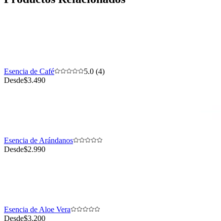
Esencia de Café
5.0 (4)
Desde
$3.490
Esencia de Arándanos
Desde
$2.990
Esencia de Aloe Vera
Desde
$3.200