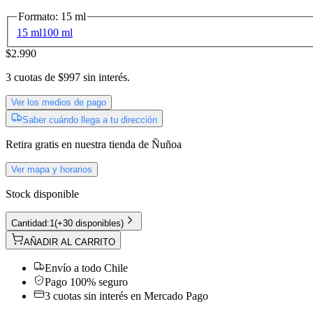
Formato
:
15 ml
15 ml
100 ml
$2.990
3
cuotas de
$997
sin interés.
Ver los medios de pago
Saber cuándo llega a tu dirección
Retira gratis
en nuestra tienda de
Ñuñoa
Ver mapa y horarios
Stock disponible
Cantidad:
1
(
+30 disponibles
)
AÑADIR AL CARRITO
Envío a todo Chile
Pago 100% seguro
3 cuotas sin interés en Mercado Pago