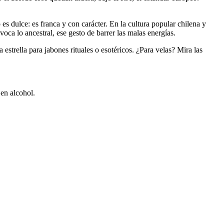
es dulce: es franca y con carácter. En la cultura popular chilena y
voca lo ancestral, ese gesto de barrer las malas energías.
trella para jabones rituales o esotéricos. ¿Para velas? Mira las
 en alcohol.