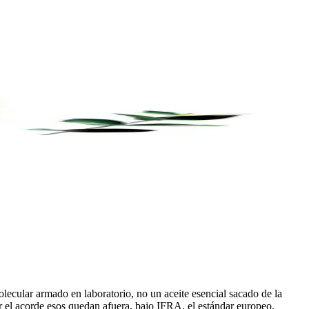
ecular armado en laboratorio, no un aceite esencial sacado de la
ar el acorde esos quedan afuera, bajo IFRA, el estándar europeo.