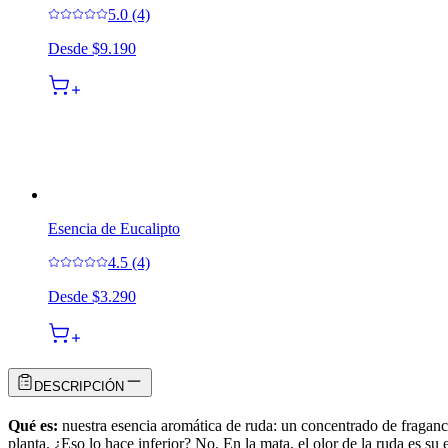
5.0 (4)
Desde
$9.190
Esencia de Eucalipto
4.5 (4)
Desde
$3.290
DESCRIPCIÓN
Qué es:
nuestra esencia aromática de ruda: un concentrado de fraganc
planta. ¿Eso lo hace inferior? No. En la mata, el olor de la ruda es 