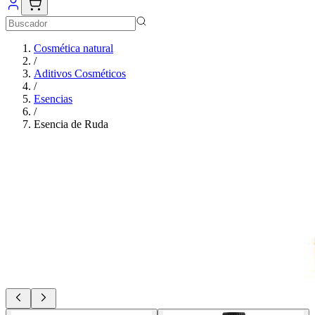
Cosmética natural
/
Aditivos Cosméticos
/
Esencias
/
Esencia de Ruda