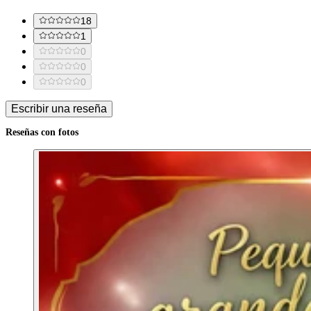
18
1
0
0
0
Escribir una reseña
Reseñas con fotos