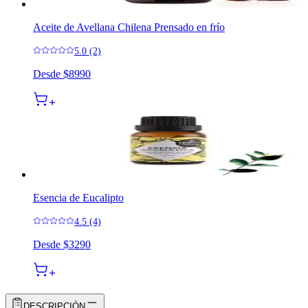
Aceite de Avellana Chilena Prensado en frío
5.0 (2)
Desde
$8990
Esencia de Eucalipto
4.5 (4)
Desde
$3290
DESCRIPCIÓN