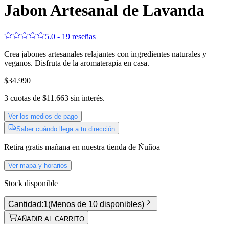
Jabon Artesanal de Lavanda
5.0 - 19 reseñas
Crea jabones artesanales relajantes con ingredientes naturales y
veganos. Disfruta de la aromaterapia en casa.
$34.990
3
cuotas de
$11.663
sin interés.
Ver los medios de pago
Saber cuándo llega a tu dirección
Retira gratis
mañana
en nuestra tienda de
Ñuñoa
Ver mapa y horarios
Stock disponible
Cantidad:
1
(
Menos de 10 disponibles
)
AÑADIR AL CARRITO