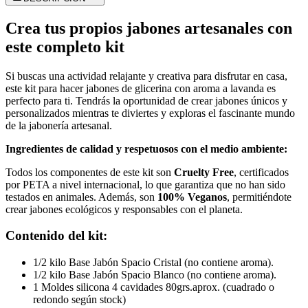
Crea tus propios jabones artesanales con
este completo kit
Si buscas una actividad relajante y creativa para disfrutar en casa,
este kit para hacer jabones de glicerina con aroma a lavanda es
perfecto para ti. Tendrás la oportunidad de crear jabones únicos y
personalizados mientras te diviertes y exploras el fascinante mundo
de la jabonería artesanal.
Ingredientes de calidad y respetuosos con el medio ambiente:
Todos los componentes de este kit son
Cruelty Free
, certificados
por PETA a nivel internacional, lo que garantiza que no han sido
testados en animales. Además, son
100% Veganos
, permitiéndote
crear jabones ecológicos y responsables con el planeta.
Contenido del kit:
1/2 kilo Base Jabón Spacio Cristal (no contiene aroma).
1/2 kilo Base Jabón Spacio Blanco (no contiene aroma).
1 Moldes silicona 4 cavidades 80grs.aprox. (cuadrado o
redondo según stock)