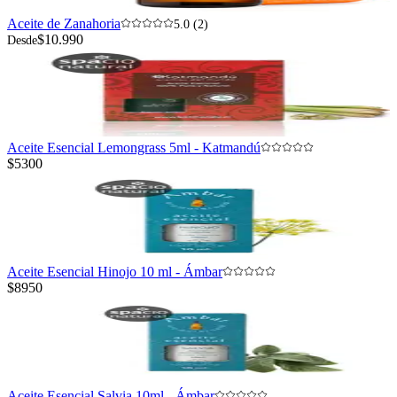
Aceite de Zanahoria
5.0 (2)
$10.990
Desde
Aceite Esencial Lemongrass 5ml - Katmandú
$5300
Aceite Esencial Hinojo 10 ml - Ámbar
$8950
Aceite Esencial Salvia 10ml - Ámbar