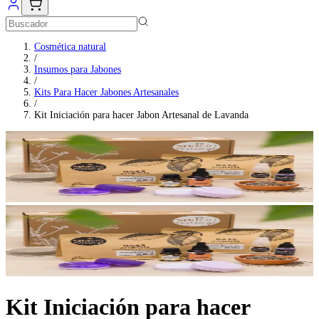
Cosmética natural
/
Insumos para Jabones
/
Kits Para Hacer Jabones Artesanales
/
Kit Iniciación para hacer Jabon Artesanal de Lavanda
Kit Iniciación para hacer