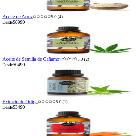
Aceite de Arroz
5.0 (4)
$8990
Desde
Aceite de Semilla de Cañamo
5.0 (2)
$6490
Desde
Extracto de Ortiga
5.0 (1)
$3490
Desde