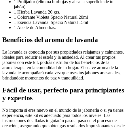
1 Prolijador (elimina burbujas y alisa la superficie de tu
jabón).
1 Hierba Lavanda 20 grs.
1 Colorante Violeta Spacio Natural 20ml
1 Esencia Lavanda Spacio Natural 15ml
1 Aceite de Almendras.
Beneficios del aroma de lavanda
La lavanda es conocida por sus propiedades relajantes y calmantes,
ideales para reducir el estrés y la ansiedad. Al crear tus propios
jabones con este kit, podrás disfrutar de los beneficios de la
aromaterapia en la comodidad de tu hogar. El suave aroma de la
lavanda te acompañará cada vez que uses tus jabones artesanales,
brindándote momentos de paz y tranquilidad.
Fácil de usar, perfecto para principiantes
y expertos
No importa si eres nuevo en el mundo de la jabonería o si ya tienes
experiencia, este kit es adecuado para todos los niveles. Las
instrucciones detalladas te guiarán paso a paso en el proceso de
creación, asegurando que obtengas resultados impresionantes desde