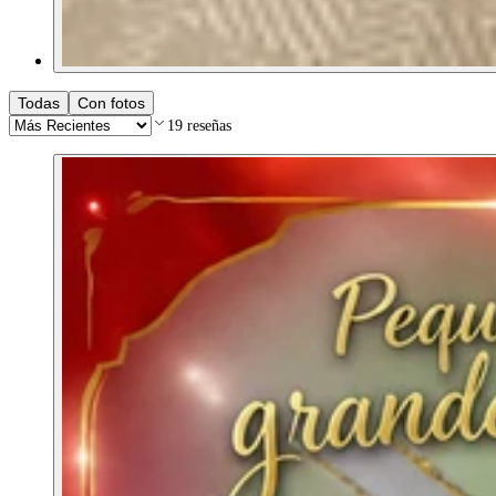
Todas
Con fotos
19
reseñas