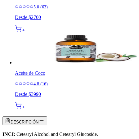
5.0 (63)
Desde
$2700
Aceite de Coco
4.8 (16)
Desde
$3990
DESCRIPCIÓN
INCI:
Cetearyl Alcohol and Cetearyl Glucoside.