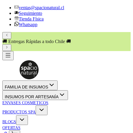
ventas@spacionatural.cl
Seguimiento
Tienda Física
Whatsapp
🚚 Entregas Rápidas a todo Chile 🚚
FAMILIA DE INSUMOS
INSUMOS POR ARTESANÍA
ENVASES COSMETICOS
PRODUCTOS SPA
BLOGS
OFERTAS