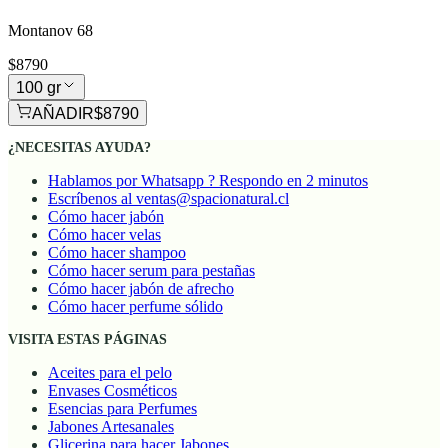
Montanov 68
$8790
100 gr
AÑADIR
$8790
¿NECESITAS AYUDA?
Hablamos por Whatsapp ? Respondo en 2 minutos
Escríbenos al ventas@spacionatural.cl
Cómo hacer jabón
Cómo hacer velas
Cómo hacer shampoo
Cómo hacer serum para pestañas
Cómo hacer jabón de afrecho
Cómo hacer perfume sólido
VISITA ESTAS PÁGINAS
Aceites para el pelo
Envases Cosméticos
Esencias para Perfumes
Jabones Artesanales
Glicerina para hacer Jabones