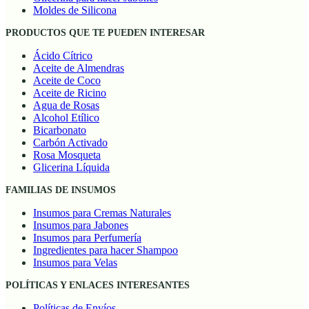
Moldes de Silicona
PRODUCTOS QUE TE PUEDEN INTERESAR
Ácido Cítrico
Aceite de Almendras
Aceite de Coco
Aceite de Ricino
Agua de Rosas
Alcohol Etílico
Bicarbonato
Carbón Activado
Rosa Mosqueta
Glicerina Líquida
FAMILIAS DE INSUMOS
Insumos para Cremas Naturales
Insumos para Jabones
Insumos para Perfumería
Ingredientes para hacer Shampoo
Insumos para Velas
POLÍTICAS Y ENLACES INTERESANTES
Políticas de Envíos