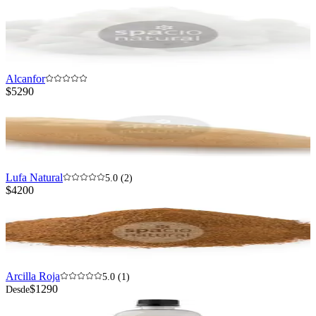
Alcanfor
$5290
Lufa Natural
5.0 (2)
$4200
Arcilla Roja
5.0 (1)
$1290
Desde