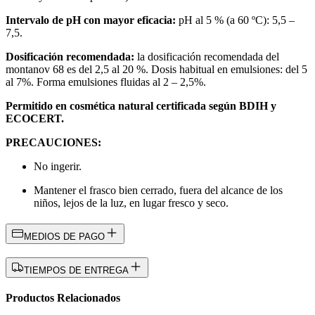
Intervalo de pH con mayor eficacia:
​ pH al 5 % (a 60 ºC): 5,5 –
7,5​​.
Dosificación recomendada:
la dosificación recomendada del
montanov 68 es del 2,5 al 20 %.​ Dosis habitual en emulsiones: del 5
al 7%.​ Forma emulsiones fluidas al 2 – 2,5%.
Permitido en cosmética natural certificada según BDIH y
ECOCERT.
PRECAUCIONES:
No ingerir.
Mantener el frasco bien cerrado, fuera del alcance de los
niños, lejos de la luz, en lugar fresco y seco.
MEDIOS DE PAGO
TIEMPOS DE ENTREGA
Productos Relacionados