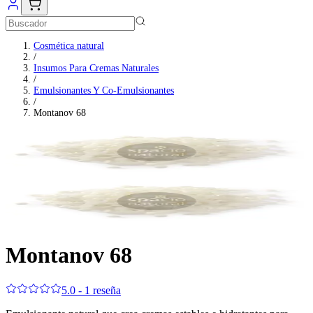
Cosmética natural
/
Insumos Para Cremas Naturales
/
Emulsionantes Y Co-Emulsionantes
/
Montanov 68
Montanov 68
5.0 - 1 reseña