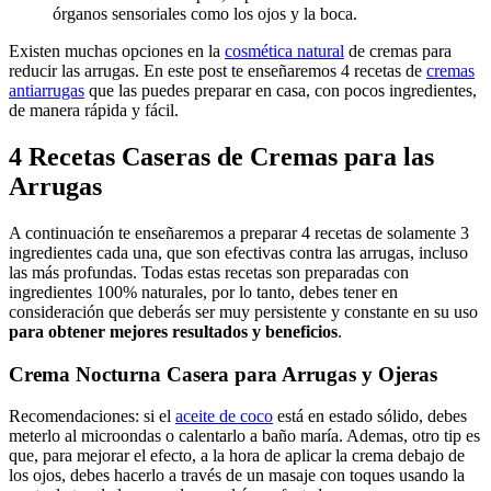
órganos sensoriales como los ojos y la boca.
Existen muchas opciones en la
cosmética natural
de cremas para
reducir las arrugas. En este post te enseñaremos 4 recetas de
cremas
antiarrugas
que las puedes preparar en casa, con pocos ingredientes,
de manera rápida y fácil.
4 Recetas Caseras de Cremas para las
Arrugas
A continuación te enseñaremos a preparar 4 recetas de solamente 3
ingredientes cada una, que son efectivas contra las arrugas, incluso
las más profundas. Todas estas recetas son preparadas con
ingredientes 100% naturales, por lo tanto, debes tener en
consideración que deberás ser muy persistente y constante en su uso
para obtener mejores resultados y beneficios
.
Crema Nocturna Casera para Arrugas y Ojeras
Recomendaciones:
si el
aceite de coco
está en estado sólido, debes
meterlo al microondas o calentarlo a baño maría. Ademas,
otro tip es
que, para mejorar el efecto, a la hora de aplicar la crema debajo de
los ojos, debes hacerlo a través de un masaje con toques usando la