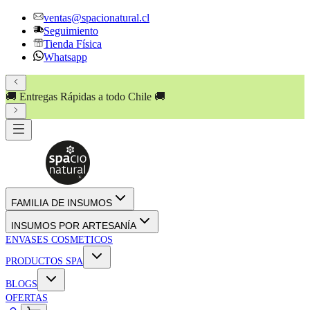
ventas@spacionatural.cl
Seguimiento
Tienda Física
Whatsapp
🚚 Entregas Rápidas a todo Chile 🚚
FAMILIA DE INSUMOS
INSUMOS POR ARTESANÍA
ENVASES COSMETICOS
PRODUCTOS SPA
BLOGS
OFERTAS