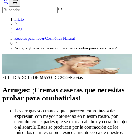
Inicio
Blog
Recetas para hacer Cosmética Natural
Arrugas: ¡Cremas caseras que necesitas probar para combatirlas!
PUBLICADO
13 DE MAYO DE 2022
•
Recetas
Arrugas: ¡Cremas caseras que necesitas
probar para combatirlas!
Las arrugas son marcas que aparecen como
líneas de
expresión
con mayor notoriedad en nuestro rostro, por
ejemplo, en las partes que se marcan al abrir y cerrar los ojos,
o al sonreír. Estas se producen por la contracción de los
músculos en nuestra piel, especialmente cerca de nuestros