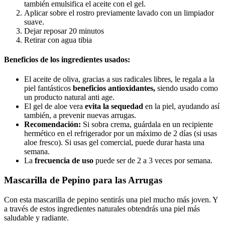
también emulsifica el aceite con el gel.
Aplicar sobre el rostro previamente lavado con un limpiador
suave.
Dejar reposar 20 minutos
Retirar con agua tibia
Beneficios de los ingredientes usados:
El aceite de oliva, gracias a sus radicales libres, le regala a la
piel fantásticos
beneficios antioxidantes,
siendo usado como
un producto natural anti age.
El gel de aloe vera
evita la sequedad
en la piel, ayudando así
también, a prevenir nuevas arrugas.
Recomendación:
Si sobra crema, guárdala en un recipiente
hermético en el refrigerador por un máximo de 2 días (si usas
aloe fresco). Si usas gel comercial, puede durar hasta una
semana.
La
frecuencia de uso
puede ser de 2 a 3 veces por semana.
Mascarilla de Pepino para las Arrugas
Con esta mascarilla de pepino sentirás una piel mucho más joven. Y
a través de estos ingredientes naturales obtendrás una piel más
saludable y radiante.