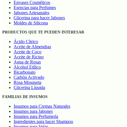
Envases Cosméticos
Esencias para Perfumes
Jabones Artesanales
Glicerina para hacer Jabones
Moldes de Silicona
PRODUCTOS QUE TE PUEDEN INTERESAR
Ácido Cítrico
Aceite de Almendras
Aceite de Coco
Aceite de Ricino
Agua de Rosas
Alcohol Etílico
Bicarbonato
Carbón Activado
Rosa Mosqueta
Glicerina Líquida
FAMILIAS DE INSUMOS
Insumos para Cremas Naturales
Insumos para Jabones
Insumos para Perfumería
Ingredientes para hacer Shampoo
Insumos para Velas