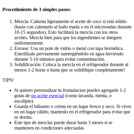
Procedimiento de 3 simples pasos:
Mezcla: Calienta ligeramente el aceite de coco si está sólido
(basta con calentarlo al baño maría o en el microondas durante
10-15 segundos). Esto facilitará la mezcla con los otros
aceites. Mezcla bien para que los ingredientes se integren
uniformemente.
Envase: Usa un pote de vidrio o metal con tapa hermética.
Esterilízalo previamente sumergiéndolo en agua hirviendo
durante 5-10 minutos para evitar contaminación.
Solidificación: Coloca la mezcla en el refrigerador durante al
menos 1-2 horas o hasta que se solidifique completamente!
TIPS!
Si quieres personalizar tu fromulacion puedes agregarle 1-2
gotas de
un aceite esencial
(como lavanda, menta, o
eucalipto).
Guarda el bálsamo o crema en un lugar fresco y seco. Si vives
en un lugar cálido, mantenlo en el refrigerador para evitar que
se derrita.
Este tipo de mezclas puede durar hasta 3 meses si se
mantienen en condiciones adecuadas.