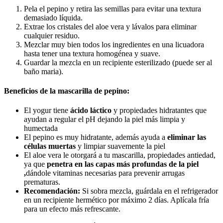
Pela el pepino y retira las semillas para evitar una textura
demasiado líquida.
Extrae los cristales del aloe vera y lávalos para eliminar
cualquier residuo.
Mezclar muy bien todos los ingredientes en una licuadora
hasta tener una textura homogénea y suave.
Guardar la mezcla en un recipiente esterilizado (puede ser al
baño maria).
Beneficios de la mascarilla de pepino:
El yogur tiene
ácido láctico
y propiedades hidratantes que
ayudan a regular el pH dejando la piel más limpia y
humectada
El pepino es muy hidratante, además ayuda a
eliminar las
células muertas
y limpiar suavemente la piel
El aloe vera le otorgará a tu mascarilla, propiedades antiedad,
ya que
penetra en las capas más profundas de la piel
,
dándole vitaminas necesarias para prevenir arrugas
prematuras.
Recomendación:
Si sobra mezcla, guárdala en el refrigerador
en un recipiente hermético por máximo 2 días. Aplícala fría
para un efecto más refrescante.