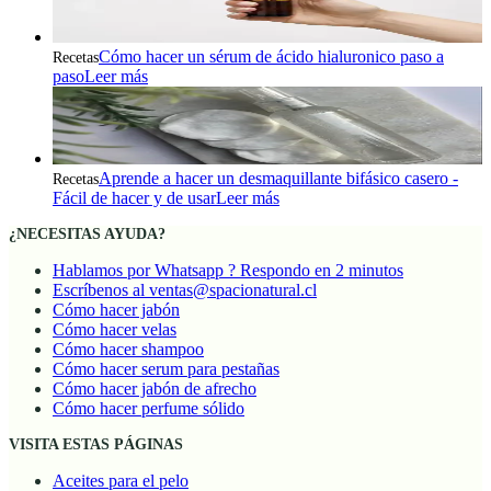
Cómo hacer un sérum de ácido hialuronico paso a
Recetas
paso
Leer más
Aprende a hacer un desmaquillante bifásico casero -
Recetas
Fácil de hacer y de usar
Leer más
¿NECESITAS AYUDA?
Hablamos por Whatsapp ? Respondo en 2 minutos
Escríbenos al ventas@spacionatural.cl
Cómo hacer jabón
Cómo hacer velas
Cómo hacer shampoo
Cómo hacer serum para pestañas
Cómo hacer jabón de afrecho
Cómo hacer perfume sólido
VISITA ESTAS PÁGINAS
Aceites para el pelo