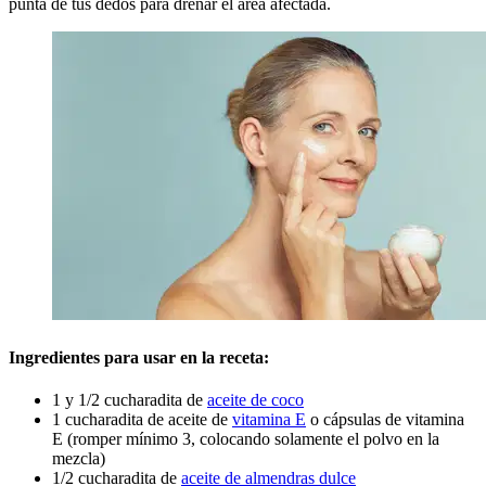
punta de tus dedos para drenar el área afectada.
Ingredientes para usar en la receta:
1 y 1/2 cucharadita de
aceite de coco
1 cucharadita de aceite de
vitamina E
o cápsulas de vitamina
E (romper mínimo 3, colocando solamente el polvo en la
mezcla)
1/2 cucharadita de
aceite de almendras dulce