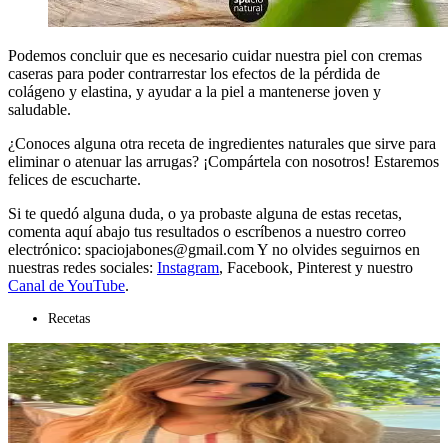
Podemos concluir que es necesario cuidar nuestra piel con cremas
caseras para poder contrarrestar los efectos de la pérdida de
colágeno y elastina, y ayudar a la piel a mantenerse joven y
saludable.
¿Conoces alguna otra receta de ingredientes naturales que sirve para
eliminar o atenuar las arrugas? ¡Compártela con nosotros! Estaremos
felices de escucharte.
Si te quedó alguna duda, o ya probaste alguna de estas recetas,
comenta aquí abajo tus resultados o escríbenos a nuestro correo
electrónico: spaciojabones@gmail.com Y no olvides seguirnos en
nuestras redes sociales:
Instagram
, Facebook, Pinterest y nuestro
Canal de YouTube
.
Recetas