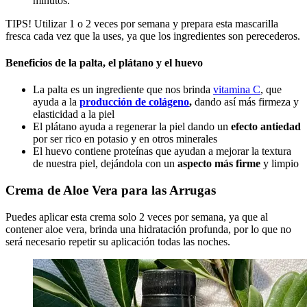
minutos.
TIPS! Utilizar 1 o 2 veces por semana y prepara esta mascarilla
fresca cada vez que la uses, ya que los ingredientes son perecederos.
Beneficios de la palta, el plátano y el huevo
La palta es un ingrediente que nos brinda
vitamina C
, que
ayuda a la
producción de colágeno
,
dando así más firmeza y
elasticidad a la piel
El plátano ayuda a regenerar la piel dando un
efecto antiedad
por ser rico en potasio y en otros minerales
El huevo contiene proteínas que ayudan a mejorar la textura
de nuestra piel, dejándola con un
aspecto más firme
y limpio
Crema de Aloe Vera para las Arrugas
Puedes aplicar esta crema solo 2 veces por semana, ya que al
contener aloe vera, brinda una hidratación profunda, por lo que no
será necesario repetir su aplicación todas las noches.