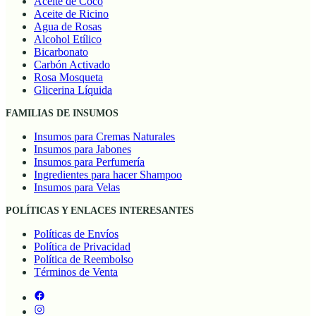
Aceite de Coco
Aceite de Ricino
Agua de Rosas
Alcohol Etílico
Bicarbonato
Carbón Activado
Rosa Mosqueta
Glicerina Líquida
FAMILIAS DE INSUMOS
Insumos para Cremas Naturales
Insumos para Jabones
Insumos para Perfumería
Ingredientes para hacer Shampoo
Insumos para Velas
POLÍTICAS Y ENLACES INTERESANTES
Políticas de Envíos
Política de Privacidad
Política de Reembolso
Términos de Venta