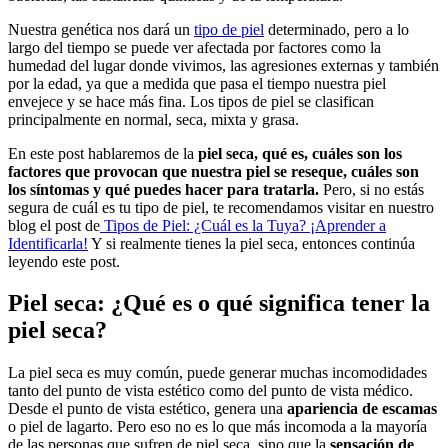
Nuestra genética nos dará un
tipo de piel
determinado, pero a lo
largo del tiempo se puede ver afectada por factores como la
humedad del lugar donde vivimos, las agresiones externas y también
por la edad, ya que a medida que pasa el tiempo nuestra piel
envejece y se hace más fina. Los tipos de piel se clasifican
principalmente en normal, seca, mixta y grasa.
En este post hablaremos de la
piel seca, qué es, cuáles son los
factores que provocan que nuestra piel se reseque, cuáles son
los síntomas y qué puedes hacer para tratarla.
Pero, si no estás
segura de cuál es tu tipo de piel, te recomendamos visitar en nuestro
blog el post de
Tipos de Piel: ¿Cuál es la Tuya? ¡Aprender a
Identificarla!
Y si realmente tienes la piel seca, entonces continúa
leyendo este post.
Piel seca: ¿Qué es o qué significa tener la
piel seca?
La piel seca es muy común, puede generar muchas incomodidades
tanto del punto de vista estético como del punto de vista médico.
Desde el punto de vista estético, genera una
apariencia de escamas
o piel de lagarto. Pero eso no es lo que más incomoda a la mayoría
de las personas que sufren de piel seca, sino que la
sensación de