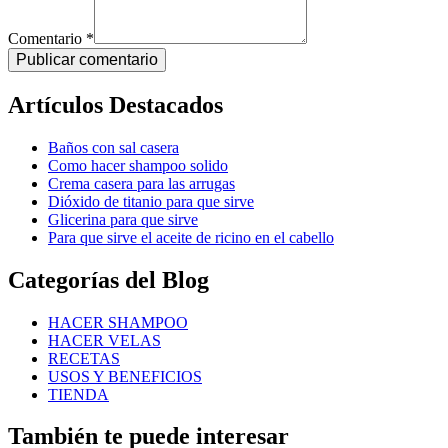
Comentario *
Publicar comentario
Artículos Destacados
Baños con sal casera
Como hacer shampoo solido
Crema casera para las arrugas
Dióxido de titanio para que sirve
Glicerina para que sirve
Para que sirve el aceite de ricino en el cabello
Categorías del Blog
HACER SHAMPOO
HACER VELAS
RECETAS
USOS Y BENEFICIOS
TIENDA
También te puede interesar