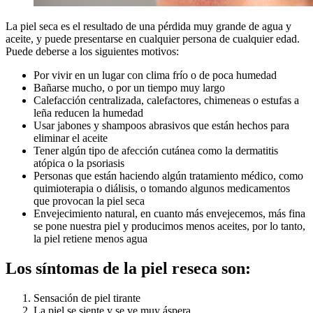
La piel seca es el resultado de una pérdida muy grande de agua y
aceite, y puede presentarse en cualquier persona de cualquier edad.
Puede deberse a los siguientes motivos:
Por vivir en un lugar con clima frío o de poca humedad
Bañarse mucho, o por un tiempo muy largo
Calefacción centralizada, calefactores, chimeneas o estufas a
leña reducen la humedad
Usar jabones y shampoos abrasivos que están hechos para
eliminar el aceite
Tener algún tipo de afección cutánea como la dermatitis
atópica o la psoriasis
Personas que están haciendo algún tratamiento médico, como
quimioterapia o diálisis, o tomando algunos medicamentos
que provocan la piel seca
Envejecimiento natural, en cuanto más envejecemos, más fina
se pone nuestra piel y producimos menos aceites, por lo tanto,
la piel retiene menos agua
Los síntomas de la piel reseca son:
Sensación de piel tirante
La piel se siente y se ve muy áspera