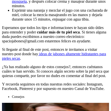
mosqueta
, y después colocar crema y masajear durante unos
minutos.
Exprimir una naranja y mezclar el jugo con una cucharada de
miel, colocar la mezcla masajeando en las manos y dejarla
durante unos 15 minutos, enjuagar con agua tibia.
Esperamos que todos los tips e informaciones te hayan sido útiles
para entender y poder
cuidar más de tu piel seca
. Si tienes alguna
duda puedes escribirnos a nuestro correo electrónico:
spaciojabones@gmail.com estaremos felices en ayudarte.
Si llegaste al final de este post, entonces te invitamos a visitar
nuestro post donde hay
ideas de jabones altamente hidratantes para
pieles secas
.
¿Ya has realizado alguno de estos consejos?, entonces cuéntanos
cuáles te han servido. Si conoces algún secreto sobre la piel seca que
quieras compartir, por favor no dudes en comentar al final del post.
Y recuerda seguirnos en todas nuestras redes sociales: Instagram,
Facebook, Pinterest y por supuesto en nuestro Canal de YouTube.
Consejos