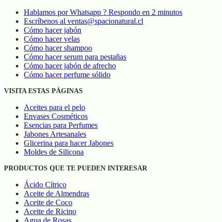
Hablamos por Whatsapp ? Respondo en 2 minutos
Escríbenos al ventas@spacionatural.cl
Cómo hacer jabón
Cómo hacer velas
Cómo hacer shampoo
Cómo hacer serum para pestañas
Cómo hacer jabón de afrecho
Cómo hacer perfume sólido
VISITA ESTAS PÁGINAS
Aceites para el pelo
Envases Cosméticos
Esencias para Perfumes
Jabones Artesanales
Glicerina para hacer Jabones
Moldes de Silicona
PRODUCTOS QUE TE PUEDEN INTERESAR
Ácido Cítrico
Aceite de Almendras
Aceite de Coco
Aceite de Ricino
Agua de Rosas