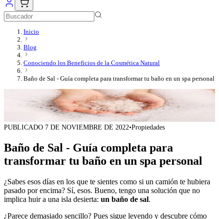
Inicio
Blog
Conociendo los Beneficios de la Cosmética Natural
Baño de Sal - Guía completa para transformar tu baño en un spa personal
PUBLICADO
7 DE NOVIEMBRE DE 2022
•
Propiedades
Baño de Sal - Guía completa para
transformar tu baño en un spa personal
¿Sabes esos días en los que te sientes como si un camión te hubiera
pasado por encima? Sí, esos. Bueno, tengo una solución que no
implica huir a una isla desierta:
un baño de sal
.
¿Parece demasiado sencillo? Pues sigue leyendo y descubre cómo