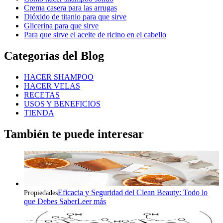
Crema casera para las arrugas
Dióxido de titanio para que sirve
Glicerina para que sirve
Para que sirve el aceite de ricino en el cabello
Categorías del Blog
HACER SHAMPOO
HACER VELAS
RECETAS
USOS Y BENEFICIOS
TIENDA
También te puede interesar
Eficacia y Seguridad del Clean Beauty: Todo lo
Propiedades
que Debes Saber
Leer más