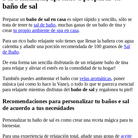
baño de sal
Preparar un
baño de sal en casa
es súper rápido y sencillo, sólo se
trata de tener tu
sal de baño
, muchas ganas de un baño de tina y
crear
tu propio ambiente de spa en casa
.
Para un rico baño relajante solo tienes que llenar la bañera con agua
calentita y añadir una porción recomendada de 100 gramos de
Sal
de Baño
.
De esta forma tan sencilla disfrutarás de un relajante baño de tina
para relajar y aliviar el estrés en la comodidad de tu hogar!
También puedes ambientar el baño con
velas aromáticas
, poner
música (así como lo hace la Vane), o todo lo que te parezca esencial
para relajarte mientras disfrutas del
baño de sal
y regalonea tu piel!
Recomendaciones para personalizar tu baños e sal
de acuerdo a tus necesidades
Personalizar tu baño de sal es como crear una receta mágica para tu
bienestar.
Para una experiencia de relajación total, añade unas gotas de
aceite