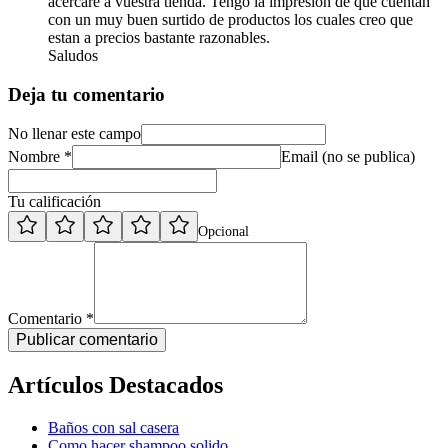
acercare a vuestra tienda. Tengo la impresion de que cuentan
con un muy buen surtido de productos los cuales creo que
estan a precios bastante razonables.
Saludos
Deja tu comentario
No llenar este campo
Nombre *
Email (no se publica)
Tu calificación
Opcional
Comentario *
Publicar comentario
Artículos Destacados
Baños con sal casera
Como hacer shampoo solido