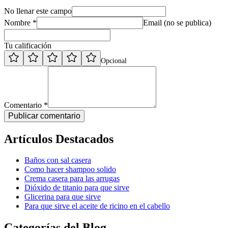
No llenar este campo
Nombre *
Email (no se publica)
Tu calificación
Opcional
Comentario *
Publicar comentario
Artículos Destacados
Baños con sal casera
Como hacer shampoo solido
Crema casera para las arrugas
Dióxido de titanio para que sirve
Glicerina para que sirve
Para que sirve el aceite de ricino en el cabello
Categorías del Blog