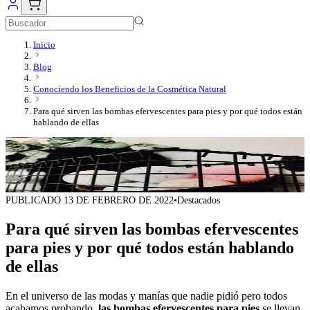
Inicio
Blog
Conociendo los Beneficios de la Cosmética Natural
Para qué sirven las bombas efervescentes para pies y por qué todos están
hablando de ellas
PUBLICADO
13 DE FEBRERO DE 2022
•
Destacados
Para qué sirven las bombas efervescentes
para pies y por qué todos están hablando
de ellas
En el universo de las modas y manías que nadie pidió pero todos
acabamos probando,
las bombas efervescentes para pies
se llevan