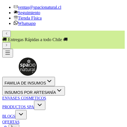
ventas@spacionatural.cl
Seguimiento
Tienda Física
Whatsapp
🚚 Entregas Rápidas a todo Chile 🚚
FAMILIA DE INSUMOS
INSUMOS POR ARTESANÍA
ENVASES COSMETICOS
PRODUCTOS SPA
BLOGS
OFERTAS