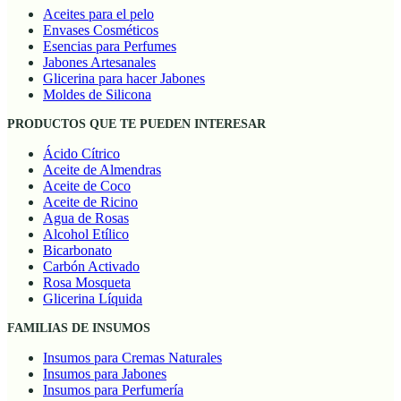
Aceites para el pelo
Envases Cosméticos
Esencias para Perfumes
Jabones Artesanales
Glicerina para hacer Jabones
Moldes de Silicona
PRODUCTOS QUE TE PUEDEN INTERESAR
Ácido Cítrico
Aceite de Almendras
Aceite de Coco
Aceite de Ricino
Agua de Rosas
Alcohol Etílico
Bicarbonato
Carbón Activado
Rosa Mosqueta
Glicerina Líquida
FAMILIAS DE INSUMOS
Insumos para Cremas Naturales
Insumos para Jabones
Insumos para Perfumería