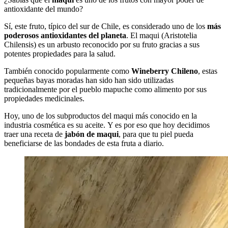
¿Sabías que el
maqui
es uno de los frutos con mayor poder de
antioxidante del mundo?
Sí, este fruto, típico del sur de Chile, es considerado uno de los
más
poderosos antioxidantes del planeta
. El maqui (Aristotelia
Chilensis) es un arbusto reconocido por su fruto gracias a sus
potentes propiedades para la salud.
También conocido popularmente como
Wineberry Chileno
, estas
pequeñas bayas moradas han sido han sido utilizadas
tradicionalmente por el pueblo mapuche como alimento por sus
propiedades medicinales.
Hoy, uno de los subproductos del maqui más conocido en la
industria cosmética es su aceite. Y es por eso que hoy decidimos
traer una receta de
jabón de maqui
, para que tu piel pueda
beneficiarse de las bondades de esta fruta a diario.