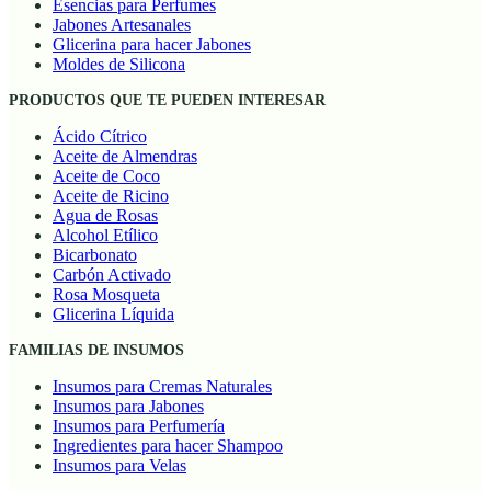
Envases Cosméticos
Esencias para Perfumes
Jabones Artesanales
Glicerina para hacer Jabones
Moldes de Silicona
PRODUCTOS QUE TE PUEDEN INTERESAR
Ácido Cítrico
Aceite de Almendras
Aceite de Coco
Aceite de Ricino
Agua de Rosas
Alcohol Etílico
Bicarbonato
Carbón Activado
Rosa Mosqueta
Glicerina Líquida
FAMILIAS DE INSUMOS
Insumos para Cremas Naturales
Insumos para Jabones
Insumos para Perfumería
Ingredientes para hacer Shampoo
Insumos para Velas