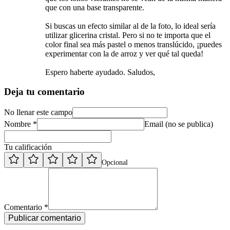
que los tonos vibrantes no se vean de la misma manera
que con una base transparente.
Si buscas un efecto similar al de la foto, lo ideal sería
utilizar glicerina cristal. Pero si no te importa que el
color final sea más pastel o menos translúcido, ¡puedes
experimentar con la de arroz y ver qué tal queda!
Espero haberte ayudado. Saludos,
Deja tu comentario
No llenar este campo
Nombre *
Email (no se publica)
Tu calificación
Opcional
Comentario *
Publicar comentario