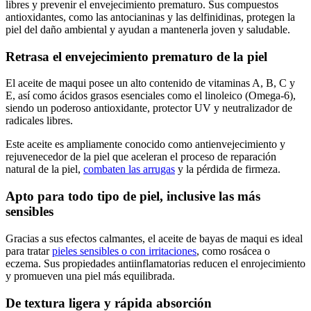
El maqui es reconocido por su capacidad para combatir los radicales
libres y prevenir el envejecimiento prematuro. Sus compuestos
antioxidantes, como las antocianinas y las delfinidinas, protegen la
piel del daño ambiental y ayudan a mantenerla joven y saludable.
Retrasa el envejecimiento prematuro de la piel
El aceite de maqui posee un alto contenido de vitaminas A, B, C y
E, así como ácidos grasos esenciales como el linoleico (Omega-6),
siendo un poderoso antioxidante, protector UV y neutralizador de
radicales libres.
Este aceite es ampliamente conocido como antienvejecimiento y
rejuvenecedor de la piel que aceleran el proceso de reparación
natural de la piel,
combaten las arrugas
y la pérdida de firmeza.
Apto para todo tipo de piel, inclusive las más
sensibles
Gracias a sus efectos calmantes, el aceite de bayas de maqui es ideal
para tratar
pieles sensibles o con irritaciones
, como rosácea o
eczema. Sus propiedades antiinflamatorias reducen el enrojecimiento
y promueven una piel más equilibrada.