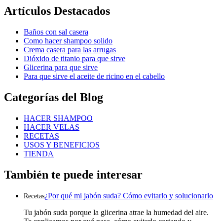
Artículos Destacados
Baños con sal casera
Como hacer shampoo solido
Crema casera para las arrugas
Dióxido de titanio para que sirve
Glicerina para que sirve
Para que sirve el aceite de ricino en el cabello
Categorías del Blog
HACER SHAMPOO
HACER VELAS
RECETAS
USOS Y BENEFICIOS
TIENDA
También te puede interesar
¿Por qué mi jabón suda? Cómo evitarlo y solucionarlo
Recetas