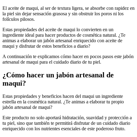
De textura ligera y rápida absorción
El aceite de maqui, al ser de textura ligera, se absorbe con rapidez en
la piel sin dejar sensación grasosa y sin obstruir los poros ni los
folículos pilosos.
Estas propiedades del aceite de maqui lo convierten en un
ingrediente ideal para hacer productos de cosmética natural. ¿Te
animas a elaborar un jabón artesanal enriquecido con aceite de
maqui y disfrutar de estos beneficios a diario?
A continuación te explicamos cómo hacer en pocos pasos este jabón
artesanal de maqui para el cuidado diario de tu piel.
¿Cómo hacer un jabón artesanal de
maqui?
Estas propiedades y beneficios hacen del maqui un ingrediente
estrella en la cosmética natural. ¿Te animas a elaborar tu propio
jabón artesanal de maqui?
Este producto no solo aportará hidratación, suavidad y protección a
tu piel, sino que también te permitirá disfrutar de un cuidado diario
enriquecido con los nutrientes esenciales de este poderoso fruto.