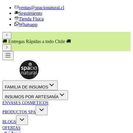
ventas@spacionatural.cl
Seguimiento
Tienda Física
Whatsapp
🚚 Entregas Rápidas a todo Chile 🚚
FAMILIA DE INSUMOS
INSUMOS POR ARTESANÍA
ENVASES COSMETICOS
PRODUCTOS SPA
BLOGS
OFERTAS