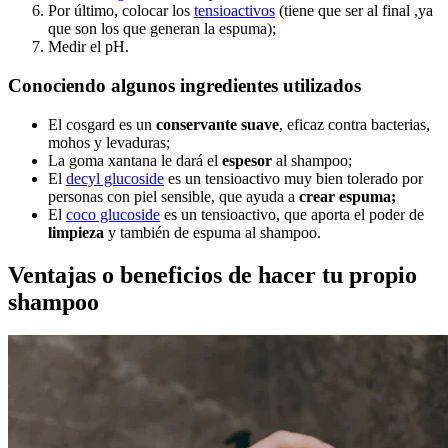
Por último, colocar los
tensioactivos
(tiene que ser al final ,ya
que son los que generan la espuma);
Medir el pH.
Conociendo algunos ingredientes utilizados
El cosgard es un
conservante suave
, eficaz contra bacterias,
mohos y levaduras;
La goma xantana le dará el
espesor
al shampoo;
El
decyl glucoside
es un tensioactivo muy bien tolerado por
personas con piel sensible, que ayuda a
crear espuma;
El
coco glucoside
es un tensioactivo, que aporta el poder de
limpieza
y también de espuma al shampoo.
Ventajas o beneficios de hacer tu propio
shampoo