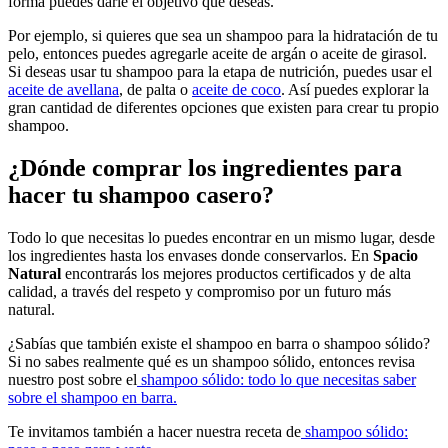
forma puedes darle el objetivo que deseas.
Por ejemplo, si quieres que sea un shampoo para la hidratación de tu
pelo, entonces puedes agregarle aceite de argán o aceite de girasol.
Si deseas usar tu shampoo para la etapa de nutrición, puedes usar el
aceite de avellana
, de palta o
aceite de coco
. Así puedes explorar la
gran cantidad de diferentes opciones que existen para crear tu propio
shampoo.
¿Dónde comprar los ingredientes para
hacer tu shampoo casero?
Todo lo que necesitas lo puedes encontrar en un mismo lugar, desde
los ingredientes hasta los envases donde conservarlos. En
Spacio
Natural
encontrarás los mejores productos certificados y de alta
calidad, a través del respeto y compromiso por un futuro más
natural.
¿Sabías que también existe el shampoo en barra o shampoo sólido?
Si no sabes realmente qué es un shampoo sólido, entonces revisa
nuestro post sobre el
shampoo sólido: todo lo que necesitas saber
sobre el shampoo en barra.
Te invitamos también a hacer nuestra receta de
shampoo sólido: