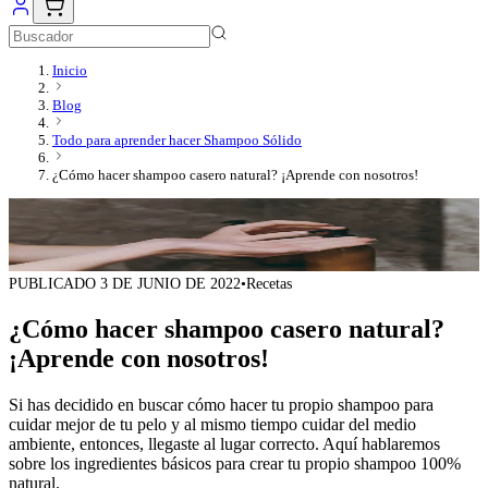
Inicio
Blog
Todo para aprender hacer Shampoo Sólido
¿Cómo hacer shampoo casero natural? ¡Aprende con nosotros!
PUBLICADO
3 DE JUNIO DE 2022
•
Recetas
¿Cómo hacer shampoo casero natural?
¡Aprende con nosotros!
Si has decidido en buscar cómo hacer tu propio shampoo para
cuidar mejor de tu pelo y al mismo tiempo cuidar del medio
ambiente, entonces, llegaste al lugar correcto. Aquí hablaremos
sobre los ingredientes básicos para crear tu propio shampoo 100%
natural.