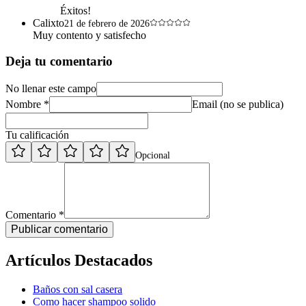
Éxitos!
Calixto
21 de febrero de 2026
Muy contento y satisfecho
Deja tu comentario
No llenar este campo
Nombre *
Email (no se publica)
Tu calificación
Opcional
Comentario *
Publicar comentario
Artículos Destacados
Baños con sal casera
Como hacer shampoo solido