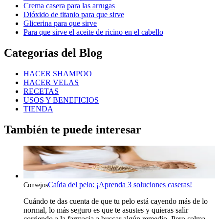
Crema casera para las arrugas
Dióxido de titanio para que sirve
Glicerina para que sirve
Para que sirve el aceite de ricino en el cabello
Categorías del Blog
HACER SHAMPOO
HACER VELAS
RECETAS
USOS Y BENEFICIOS
TIENDA
También te puede interesar
Caída del pelo: ¡Aprenda 3 soluciones caseras!
Consejos
Cuándo te das cuenta de que tu pelo está cayendo más de lo
normal, lo más seguro es que te asustes y quieras salir
corriendo a la farmacia a buscar algún remedio. Pero calma,