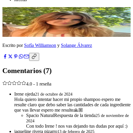
Escrito por
Sofía Williamson
y
Solange Álvarez
Comentarios
(7)
4.0 - 1 reseña
Irene ojeda
21 de octubre de 2024
Hola quiero intentar hacer mi propio shampoo espero me
resulte claro que debo saber las cantidades de cada ingrediente
que vas llevar espero me resulte🙏🏼
Spacio Natural
Respuesta de la tienda
25 de noviembre de
2024
Con todo Irene ! nos vas dejando tus dudas por aquí :)
jaqueline rivera pizarro
13 de febrero de 2025