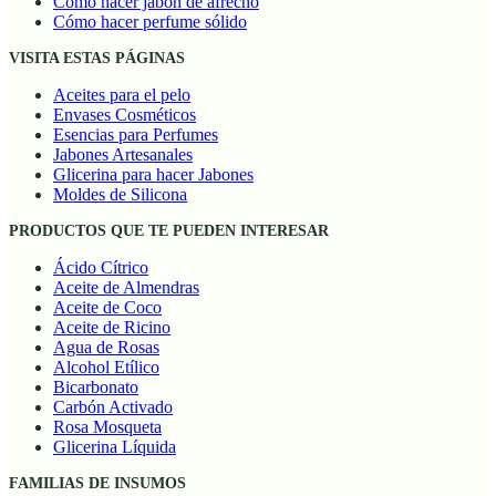
Cómo hacer jabón de afrecho
Cómo hacer perfume sólido
VISITA ESTAS PÁGINAS
Aceites para el pelo
Envases Cosméticos
Esencias para Perfumes
Jabones Artesanales
Glicerina para hacer Jabones
Moldes de Silicona
PRODUCTOS QUE TE PUEDEN INTERESAR
Ácido Cítrico
Aceite de Almendras
Aceite de Coco
Aceite de Ricino
Agua de Rosas
Alcohol Etílico
Bicarbonato
Carbón Activado
Rosa Mosqueta
Glicerina Líquida
FAMILIAS DE INSUMOS