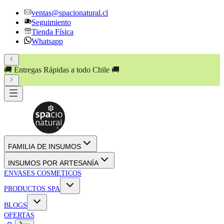
ventas@spacionatural.cl
Seguimiento
Tienda Física
Whatsapp
🚚 Entregas Rápidas a todo Chile 🚚
FAMILIA DE INSUMOS
INSUMOS POR ARTESANÍA
ENVASES COSMETICOS
PRODUCTOS SPA
BLOGS
OFERTAS