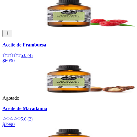
Aceite de Frambuesa
5.0 (4)
$6990
Agotado
Aceite de Macadamia
5.0 (2)
$7990