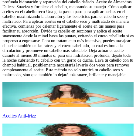
profunda hidratación y reparación del cabello dañado. Aceite de Almendras
Dulces: Suaviza y fortalece el cabello, mejorando su manejo. Cómo aplicar
aceites en el cabello seco Una guía paso a paso para aplicar aceites en el
cabello, maximizando la absorción y los beneficios para el cabello seco y
maltratado. Para aplicar aceites en el cabello seco y maltratado de manera
efectiva, comienza por calentar ligeramente el aceite en tus manos para
facilitar su absorción. Divide tu cabello en secciones y aplica el aceite
suavemente desde la mitad hasta las puntas, evitando el cuero cabelludo si es
propenso a engrasarse. Para un tratamiento más intensivo, puedes masajear
el aceite también en las raíces y el cuero cabelludo, lo cual estimula la
circulación y promueve un cabello más saludable. Deja actuar el aceite
durante al menos 30 minutos o, para una hidratación profunda, déjalo toda
la noche cubriendo tu cabello con un gorro de ducha. Lava tu cabello con tu
champú habitual, posiblemente necesitarás lavarlo dos veces para remover
completamente el aceite. Este método no solo nutrirá tu cabello seco y
maltratado, sino que también lo dejará más suave, brillante y manejable.
Aceites Anti-frizz