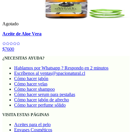
Agotado
Aceite de Aloe Vera
$7600
¿NECESITAS AYUDA?
Hablamos por Whatsapp ? Respondo en 2 minutos
Escríbenos al ventas@spacionatural.cl
Cómo hacer jabón
Cómo hacer velas
Cómo hacer shampoo
Cómo hacer serum para pestañas
Cómo hacer jabón de afrecho
Cómo hacer perfume sólido
VISITA ESTAS PÁGINAS
Aceites para el pelo
Envases Cosméticos