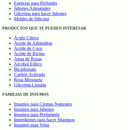
Esencias para Perfumes
Jabones Artesanales
Glicerina para hacer Jabones
Moldes de Silicona
PRODUCTOS QUE TE PUEDEN INTERESAR
Ácido Cítrico
Aceite de Almendras
Aceite de Coco
Aceite de Ricino
Agua de Rosas
Alcohol Etílico
Bicarbonato
Carbón Activado
Rosa Mosqueta
Glicerina Líquida
FAMILIAS DE INSUMOS
Insumos para Cremas Naturales
Insumos para Jabones
Insumos para Perfumería
Ingredientes para hacer Shampoo
Insumos para Velas