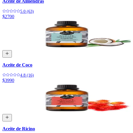
Aceite de Almendras
5.0 (63)
$2700
Aceite de Coco
4.8 (16)
$3990
Aceite de Ricino