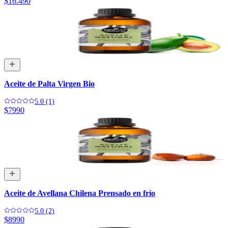
$16.490
Aceite de Palta Virgen Bio
5.0 (1)
$7990
Aceite de Avellana Chilena Prensado en frío
5.0 (2)
$8990