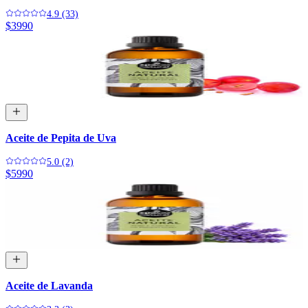
4.9 (33)
$3990
Aceite de Pepita de Uva
5.0 (2)
$5990
Aceite de Lavanda