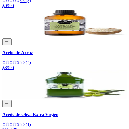
3.3 (3)
$9990
Aceite de Arroz
5.0 (4)
$8990
Aceite de Oliva Extra Virgen
5.0 (1)