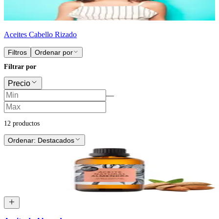
Aceites Cabello Rizado
Filtros
Ordenar por
Filtrar por
Precio
—
12
producto
s
Ordenar:
Destacados