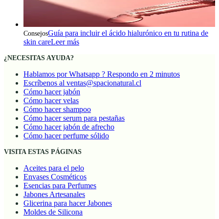
Guía para incluir el ácido hialurónico en tu rutina de
Consejos
skin care
Leer más
¿NECESITAS AYUDA?
Hablamos por Whatsapp ? Respondo en 2 minutos
Escríbenos al ventas@spacionatural.cl
Cómo hacer jabón
Cómo hacer velas
Cómo hacer shampoo
Cómo hacer serum para pestañas
Cómo hacer jabón de afrecho
Cómo hacer perfume sólido
VISITA ESTAS PÁGINAS
Aceites para el pelo
Envases Cosméticos
Esencias para Perfumes
Jabones Artesanales
Glicerina para hacer Jabones
Moldes de Silicona