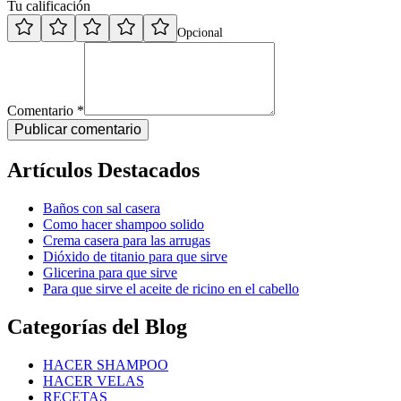
Tu calificación
Opcional
Comentario *
Publicar comentario
Artículos Destacados
Baños con sal casera
Como hacer shampoo solido
Crema casera para las arrugas
Dióxido de titanio para que sirve
Glicerina para que sirve
Para que sirve el aceite de ricino en el cabello
Categorías del Blog
HACER SHAMPOO
HACER VELAS
RECETAS