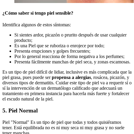
¿Cómo saber si tengo piel sensible?
Identifica algunos de estos síntomas:
Si sientes ardor, picazón o prurito después de usar cualquier
producto;
Es una Piel que se ruboriza o enrojece por todo;
Presenta erupciones y golpes frecuentes;
Por lo general reacciona de forma negativa a los perfumes;
Presenta fácilmente manchas de piel seca, y zonas escamosas.
Es un tipo de piel difícil de lidiar, inclusive es más complicada que la
piel grasa, pues puede ser
propensa a alergias
, rosácea, picazón, y
diversos tipos de dermatitis. Cuidar este tipo de piel va a requerir sí o
sí la intervención de un dermatólogo calificado que adecuará un
tratamiento en primera instancia para hacerla más fuerte y fortalecer
el escudo natural de la piel.
5. Piel Normal
Piel "Normal" Es un tipo de piel que todas y todos quisiéramos
tener. Está equilibrada no es ni muy seca ni muy grasa y no suele
tener manchas.