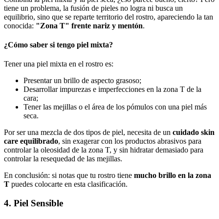
tiene un problema, la fusión de pieles no logra ni busca un
equilibrio, sino que se reparte territorio del rostro, apareciendo la tan
conocida:
"Zona T" frente nariz y mentón
.
¿Cómo saber si tengo piel mixta?
Tener una piel mixta en el rostro es:
Presentar un brillo de aspecto grasoso;
Desarrollar impurezas e imperfecciones en la zona T de la
cara;
Tener las mejillas o el área de los pómulos con una piel más
seca.
Por ser una mezcla de dos tipos de piel, necesita de un
cuidado skin
care equilibrado
, sin exagerar con los productos abrasivos para
controlar la oleosidad de la zona T, y sin hidratar demasiado para
controlar la resequedad de las mejillas.
En conclusión: si notas que tu rostro tiene
mucho brillo en la zona
T
puedes colocarte en esta clasificación.
4. Piel Sensible