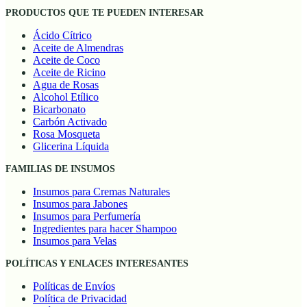
PRODUCTOS QUE TE PUEDEN INTERESAR
Ácido Cítrico
Aceite de Almendras
Aceite de Coco
Aceite de Ricino
Agua de Rosas
Alcohol Etílico
Bicarbonato
Carbón Activado
Rosa Mosqueta
Glicerina Líquida
FAMILIAS DE INSUMOS
Insumos para Cremas Naturales
Insumos para Jabones
Insumos para Perfumería
Ingredientes para hacer Shampoo
Insumos para Velas
POLÍTICAS Y ENLACES INTERESANTES
Políticas de Envíos
Política de Privacidad