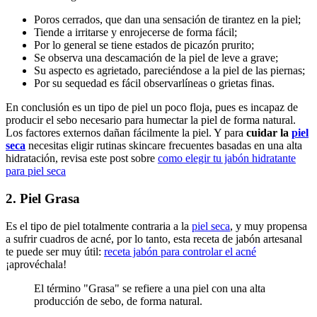
Poros cerrados, que dan una sensación de tirantez en la piel;
Tiende a irritarse y enrojecerse de forma fácil;
Por lo general se tiene estados de picazón prurito;
Se observa una descamación de la piel de leve a grave;
Su aspecto es agrietado, pareciéndose a la piel de las piernas;
Por su sequedad es fácil observarlíneas o grietas finas.
En conclusión es un tipo de piel un poco floja, pues es incapaz de
producir el sebo necesario para humectar la piel de forma natural.
Los factores externos dañan fácilmente la piel. Y para
cuidar la
piel
seca
necesitas eligir rutinas skincare frecuentes basadas en una alta
hidratación, revisa este post sobre
como elegir tu jabón hidratante
para piel seca
2. Piel Grasa
Es el tipo de piel totalmente contraria a la
piel seca
, y muy propensa
a sufrir cuadros de acné, por lo tanto, esta receta de jabón artesanal
te puede ser muy útil:
receta jabón para controlar el acné
¡aprovéchala!
El término "Grasa" se refiere a una piel con una alta
producción de sebo, de forma natural.