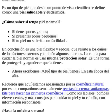
Es un tipo de piel que desde un punto de vista científico se define
como: una
piel saludable y eudérmica
.
¿Cómo saber si tengo piel normal?
Si tienes pocos granos;
Si presentas poros pequeños;
Si tu piel no se irrita con facilidad .
En conclusión es una piel flexible y sedosa, que resiste a los daños
de los factores externos y también algunos internos. La rutina para
cuidar la piel normal es usar
mucha protección solar
. Es una forma
de protegerla y agradecer que la tienes.
Ahora escríbenos: ¿Qué tipo de piel tienes? En esta época del
año.
Recuerda que aquí estamos apasionadas por la
cosmética natural
,
por eso te compartimos semanalmente
recetas de cremas antiarrugas
,
kits para hacer tus primeros cosméticos !
Como los labiales, bombas
efervescentes, y más consejos para cuidar tu piel y tu cabello, con
información responsable.
¡Hasta la próxima semana!