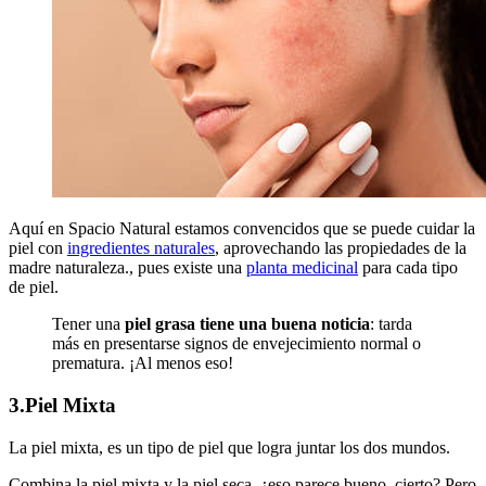
Aquí en Spacio Natural estamos convencidos que se puede cuidar la
piel con
ingredientes naturales
, aprovechando las propiedades de la
madre naturaleza., pues existe una
planta medicinal
para cada tipo
de piel.
Tener una
piel grasa tiene una buena noticia
: tarda
más en presentarse signos de envejecimiento normal o
prematura. ¡Al menos eso!
3.Piel Mixta
La piel mixta, es un tipo de piel que logra juntar los dos mundos.
Combina la piel mixta y la piel seca, ¿eso parece bueno, cierto? Pero