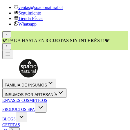
ventas@spacionatural.cl
Seguimiento
Tienda Física
Whatsapp
💸 PAGA HASTA EN
3 CUOTAS SIN INTERÉS
!! 💸
FAMILIA DE INSUMOS
INSUMOS POR ARTESANÍA
ENVASES COSMETICOS
PRODUCTOS SPA
BLOGS
OFERTAS