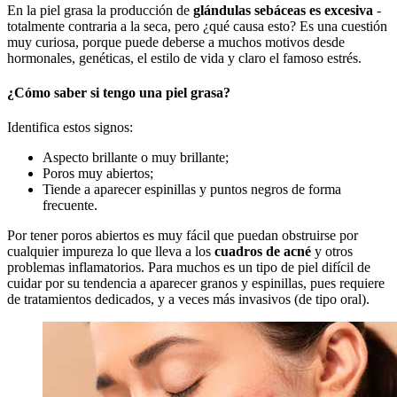
En la piel grasa la producción de
glándulas sebáceas es excesiva
-
totalmente contraria a la seca, pero ¿qué causa esto? Es una cuestión
muy curiosa, porque puede deberse a muchos motivos desde
hormonales, genéticas, el estilo de vida y claro el famoso estrés.
¿Cómo saber si tengo una piel grasa?
Identifica estos signos:
Aspecto brillante o muy brillante;
Poros muy abiertos;
Tiende a aparecer espinillas y puntos negros de forma
frecuente.
Por tener poros abiertos es muy fácil que puedan obstruirse por
cualquier impureza lo que lleva a los
cuadros de acné
y otros
problemas inflamatorios. Para muchos es un tipo de piel difícil de
cuidar por su tendencia a aparecer granos y espinillas, pues requiere
de tratamientos dedicados, y a veces más invasivos (de tipo oral).