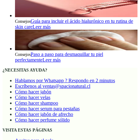
Guía para incluir el ácido hialurónico en tu rutina de
Consejos
skin care
Leer más
Paso a paso para desmaquillar tu piel
Consejos
perfectamente
Leer más
¿NECESITAS AYUDA?
Hablamos por Whatsapp ? Respondo en 2 minutos
Escríbenos al ventas@spacionatural.cl
Cómo hacer jabón
Cómo hacer velas
Cómo hacer shampoo
Cómo hacer serum para pestañas
Cómo hacer jabón de afrecho
Cómo hacer perfume sólido
VISITA ESTAS PÁGINAS