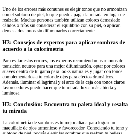
Uno de los errores más comunes es elegir tonos que no armonizan
con el subtono de piel, lo que puede apagar la mirada en lugar de
realzarla. Muchas personas también utilizan colores demasiado
cálidos o fríos sin considerar el equilibrio con su piel, o aplican
demasiados tonos sin difuminarlos correctamente.
H3: Consejos de expertos para aplicar sombras de
acuerdo a la colorimetría
Para evitar estos errores, los expertos recomiendan usar tonos de
transición neutros para una mejor difuminación, optar por colores
suaves dentro de tu gama para looks naturales y jugar con tonos
complementarios a tu color de ojos para efectos dramáticos.
Además, iluminar el lagrimal y el arco de la ceja con tonos claros
favorecedores puede hacer que tu mirada luzca más abierta y
luminosa.
H3: Conclusión: Encuentra tu paleta ideal y resalta
tu mirada
La colorimetría de sombras es tu mejor aliada para lograr un
maquillaje de ojos armonioso y favorecedor. Conociendo tu tono y
subtono de piel, podrás elegir las sombras que realzan tu belleza