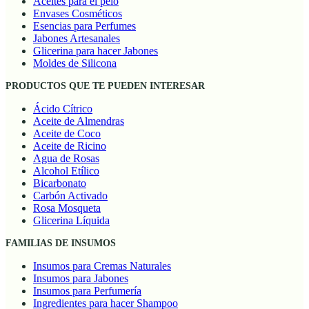
Aceites para el pelo
Envases Cosméticos
Esencias para Perfumes
Jabones Artesanales
Glicerina para hacer Jabones
Moldes de Silicona
PRODUCTOS QUE TE PUEDEN INTERESAR
Ácido Cítrico
Aceite de Almendras
Aceite de Coco
Aceite de Ricino
Agua de Rosas
Alcohol Etílico
Bicarbonato
Carbón Activado
Rosa Mosqueta
Glicerina Líquida
FAMILIAS DE INSUMOS
Insumos para Cremas Naturales
Insumos para Jabones
Insumos para Perfumería
Ingredientes para hacer Shampoo