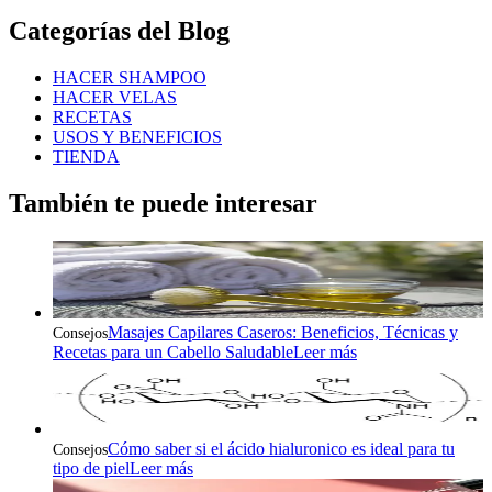
Categorías del Blog
HACER SHAMPOO
HACER VELAS
RECETAS
USOS Y BENEFICIOS
TIENDA
También te puede interesar
Masajes Capilares Caseros: Beneficios, Técnicas y
Consejos
Recetas para un Cabello Saludable
Leer más
Cómo saber si el ácido hialuronico es ideal para tu
Consejos
tipo de piel
Leer más