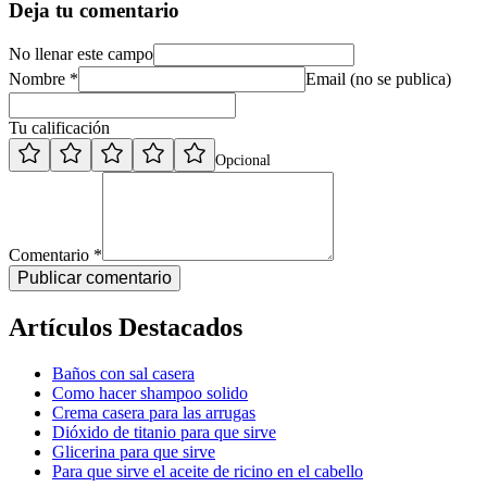
Deja tu comentario
No llenar este campo
Nombre *
Email (no se publica)
Tu calificación
Opcional
Comentario *
Publicar comentario
Artículos Destacados
Baños con sal casera
Como hacer shampoo solido
Crema casera para las arrugas
Dióxido de titanio para que sirve
Glicerina para que sirve
Para que sirve el aceite de ricino en el cabello