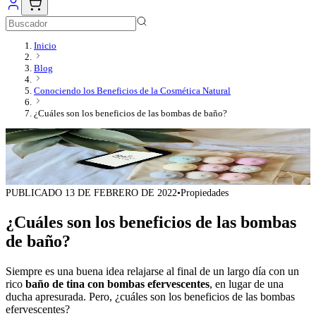
Inicio
Blog
Conociendo los Beneficios de la Cosmética Natural
¿Cuáles son los beneficios de las bombas de baño?
PUBLICADO
13 DE FEBRERO DE 2022
•
Propiedades
¿Cuáles son los beneficios de las bombas
de baño?
Siempre es una buena idea relajarse al final de un largo día con un
rico
baño de tina con bombas efervescentes
, en lugar de una
ducha apresurada. Pero, ¿cuáles son los beneficios de las bombas
efervescentes?