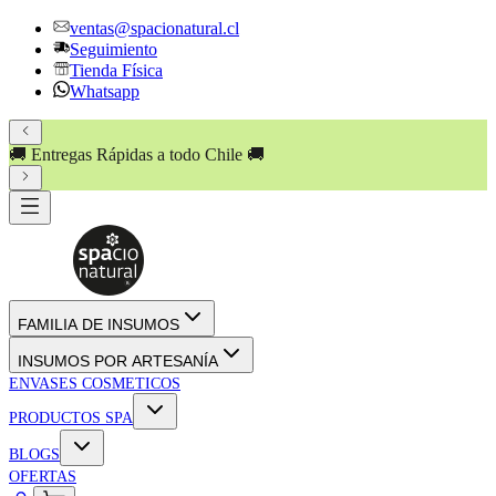
ventas@spacionatural.cl
Seguimiento
Tienda Física
Whatsapp
🚚 Entregas Rápidas a todo Chile 🚚
FAMILIA DE INSUMOS
INSUMOS POR ARTESANÍA
ENVASES COSMETICOS
PRODUCTOS SPA
BLOGS
OFERTAS