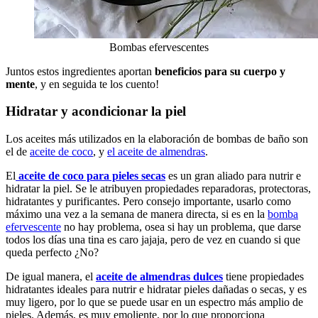
Bombas efervescentes
Juntos estos ingredientes aportan
beneficios para su cuerpo y
mente
, y en seguida te los cuento!
Hidratar y acondicionar la piel
Los aceites más utilizados en la elaboración de bombas de baño son
el de
aceite de coco
, y
el aceite de almendras
.
El
aceite de coco para pieles secas
es un gran aliado para nutrir e
hidratar la piel. Se le atribuyen propiedades reparadoras, protectoras,
hidratantes y purificantes. Pero consejo importante, usarlo como
máximo una vez a la semana de manera directa, si es en la
bomba
efervescente
no hay problema, osea si hay un problema, que darse
todos los días una tina es caro jajaja, pero de vez en cuando si que
queda perfecto ¿No?
De igual manera, el
aceite de almendras dulces
tiene propiedades
hidratantes ideales para nutrir e hidratar pieles dañadas o secas, y es
muy ligero, por lo que se puede usar en un espectro más amplio de
pieles. Además, es muy emoliente, por lo que proporciona