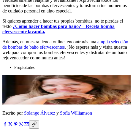
verdaderamente relajante y revitalizante? Aprovecha todos los
beneficios de las bombas efervescentes y transforma tus momentos
de cuidado personal en algo especial.
Si quieres aprender a hacer tus propias bombitas, no te pierdas el
texto
¿Cómo hacer bombas para baño? – Receta bomba
efervescente lavanda.
Además, en nuestra tienda online, encontrarás una
amplia selección
de bombas de baño efervescentes
. ¡No esperes más y visita nuestra
web para comprar tus bombas efervescentes y disfrutar de un baño
rejuvenecedor como nunca antes!
Propiedades
Escrito por
Solange Álvarez
y
Sofía Williamson