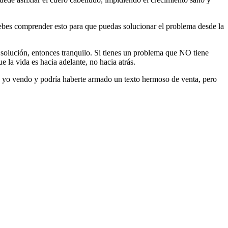
 debes comprender esto para que puedas solucionar el problema desde la
e solución, entonces tranquilo. Si tienes un problema que NO tiene
 la vida es hacia adelante, no hacia atrás.
que yo vendo y podría haberte armado un texto hermoso de venta, pero