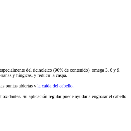
 especialmente del
ricinoleico (90% de contenido),
omega 3, 6 y 9,
rianas y fúngicas, y reducir la caspa.
las puntas abiertas y
la caída del cabello
.
ntioxidantes. Su aplicación regular puede ayudar a engrosar el cabello