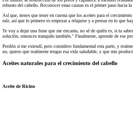
robusto del cabello. Reconocer estas causas es el primer paso hacia l
Así que, tienes que tener en cuenta que los
aceites para el crecimient
raíz, así que lo primero es empezar a relajarse y a pensar en lo que h
Te voy a dejar una frase que me encanta, no sé de quién es, si tu sabe
solución, entonces tranquilo también." Finalmente, aprende de ese prob
Perdón si me extendí, pero considero fundamental esta parte, y realme
no, quiero que realmente tengas esa vida saludable, y que mis product
Aceites naturales para el crecimiento del cabello
Aceite de Ricino