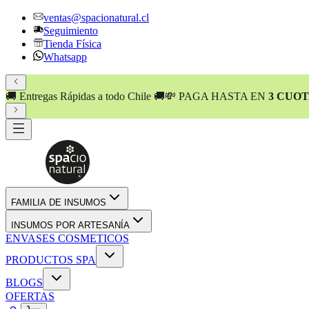
ventas@spacionatural.cl
Seguimiento
Tienda Física
Whatsapp
💸 PAGA HASTA EN
3 CUOTAS SIN INTERÉS
!! 💸
FAMILIA DE INSUMOS
INSUMOS POR ARTESANÍA
ENVASES COSMETICOS
PRODUCTOS SPA
BLOGS
OFERTAS