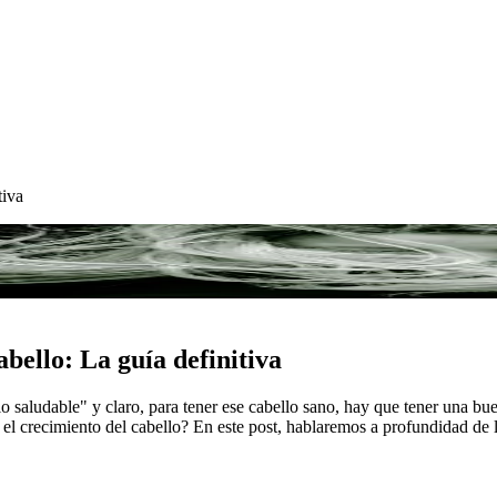
tiva
abello: La guía definitiva
saludable" y claro, para tener ese cabello sano, hay que tener una bue
el crecimiento del cabello? En este post, hablaremos a profundidad de l