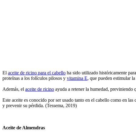
El
aceite de ricino para el cabello
ha sido utilizado históricamente par
proteínas a los folículos pilosos y
vitamina E
, que pueden estimular l
Además, el
aceite de ricino
ayuda a retener la humedad, previniendo qu
Este aceite es conocido por ser usado tanto en el cabello como en las 
y prevenir su pérdida. (
Tessema, 2019
)
Aceite de Almendras