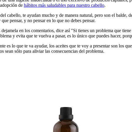
a adopción de
hábitos más saludables para nuestro cabello
.
o del cabello, te ayudan mucho y de manera natural, pero son el balde,
ay que pensar, y no pensar en lo que no debes pensar.
s dejamela en los comentarios, dice así "Si tienes un problema que tien
lema y evita que te vuelva a pasar, es lo único que puedes hacer, porque
nte es lo que te va ayudar, los aceites que te voy a presentar son los 
os sean sólo para aliviar las consecuencias del problema.