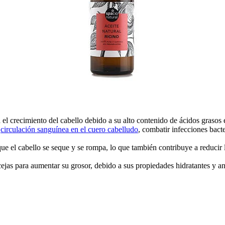
a el crecimiento del cabello debido a su alto contenido de ácidos grasos
a
circulación sanguínea en el cuero cabelludo
, combatir infecciones bacte
e el cabello se seque y se rompa, lo que también contribuye a reducir 
cejas para aumentar su grosor, debido a sus propiedades hidratantes y a