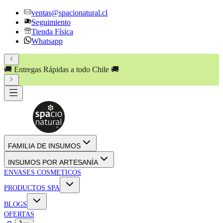
ventas@spacionatural.cl
Seguimiento
Tienda Física
Whatsapp
🚚 Entregas Rápidas a todo Chile 🚚
FAMILIA DE INSUMOS
INSUMOS POR ARTESANÍA
ENVASES COSMETICOS
PRODUCTOS SPA
BLOGS
OFERTAS