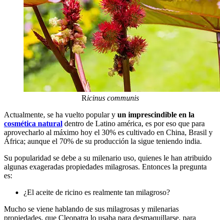
R
icinus communis
Actualmente, se ha vuelto popular y
un imprescindible en la
cosmética natural
dentro de Latino américa, es por eso que para
aprovecharlo al máximo hoy el 30% es cultivado en China, Brasil y
África; aunque el 70% de su producción la sigue teniendo india.
Su popularidad se debe a su milenario uso, quienes le han atribuido
algunas exageradas propiedades milagrosas. Entonces la pregunta
es:
¿El aceite de ricino es realmente tan milagroso?
Mucho se viene hablando de sus milagrosas y milenarias
propiedades, que Cleopatra lo usaba para desmaquillarse, para