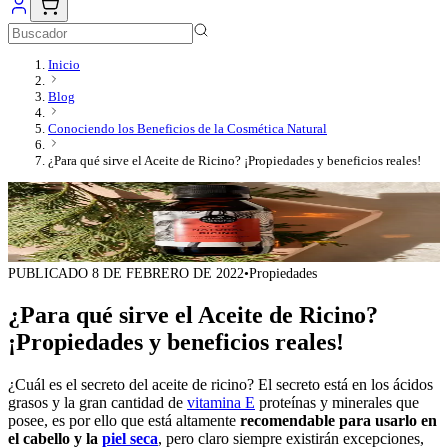
Inicio
Blog
Conociendo los Beneficios de la Cosmética Natural
¿Para qué sirve el Aceite de Ricino? ¡Propiedades y beneficios reales!
PUBLICADO
8 DE FEBRERO DE 2022
•
Propiedades
¿Para qué sirve el Aceite de Ricino?
¡Propiedades y beneficios reales!
¿Cuál es el secreto del aceite de ricino? El secreto está en los ácidos
grasos y la gran cantidad de
vitamina E
proteínas y minerales que
posee, es por ello que está altamente
recomendable para usarlo en
el cabello y la
piel seca
, pero claro siempre existirán excepciones,