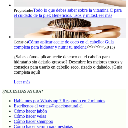
Todo lo que debes saber sobre la vitamina C para
Propiedades
el cuidado de la piel: Beneficios, usos y mitos
Leer más
Cómo aplicar aceite de coco en el cabello: Guía
Consejos
completa para hidratar y nutrir tu melena
5.0 (3)
¿Sabes cómo aplicar aceite de coco en el cabello para
hidratarlo sin dejarlo grasoso? Descubre los mejores trucos y
consejos para usarlo en cabello seco, rizado o dañado. ¡Guía
completa aquí!
Leer más
¿NECESITAS AYUDA?
Hablamos por Whatsapp ? Respondo en 2 minutos
Escríbenos al ventas@spacionatural.cl
Cómo hacer jabón
Cómo hacer velas
Cómo hacer shampoo
Cómo hacer serum para pestañas