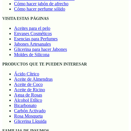
Cómo hacer jabón de afrecho
Cómo hacer perfume sólido
VISITA ESTAS PÁGINAS
Aceites para el pelo
Envases Cosméticos
Esencias para Perfumes
Jabones Artesanales
Glicerina para hacer Jabones
Moldes de Silicona
PRODUCTOS QUE TE PUEDEN INTERESAR
Ácido Cítrico
Aceite de Almendras
Aceite de Coco
Aceite de Ricino
Agua de Rosas
Alcohol Etílico
Bicarbonato
Carbón Activado
Rosa Mosqueta
Glicerina Líquida
FAMILIAS DE INSUMOS