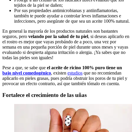
tejidos de la piel se dañen;
Por sus propiedades antimicrobianas y antiinflamatorias,
también te puede ayudar a controlar leves inflamaciones e
infecciones, pero asegúrate de que sea un aceite 100% natural.
En general la mayoría de los productos naturales son bastantes
seguros, pero
velando por la salud de tu piel
, si deseas aplicarlo en
el rostro es mejor que vayas probándo de a poco, una vez por
semana en una pequeña porción de piel durante unos meses y vayas
evaluando si despierta alguna irritación o alergia. ¡Ya sabes que no
todas las pieles son iguales!
Pese a que, se sabe que
el aceite de ricino 100% puro tiene un
bajo nivel comedogénico
, existen
estudios
que no recomiendan
aplicarlo en pieles grasas, pues podría obstruir los poros de tu piel y
provocar un efecto contrario, así que también tómalo en cuenta.
Fortalece el crecimiento de las uñas