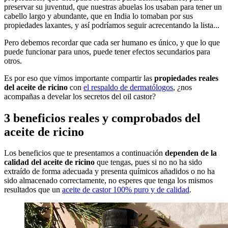
preservar su juventud, que nuestras abuelas los usaban para tener un
cabello largo y abundante, que en India lo tomaban por sus
propiedades laxantes, y así podríamos seguir acrecentando la lista...
Pero debemos recordar que cada ser humano es único, y que lo que
puede funcionar para unos, puede tener efectos secundarios para
otros.
Es por eso que vimos importante compartir las
propiedades reales
del aceite de ricino
con
el respaldo de dermatólogos
, ¿nos
acompañas a develar los secretos del oil castor?
3 beneficios reales y comprobados del
aceite de ricino
Los beneficios que te presentamos a continuación
dependen de la
calidad del aceite de ricino
que tengas, pues si no no ha sido
extraído de forma adecuada y presenta químicos añadidos o no ha
sido almacenado correctamente, no esperes que tenga los mismos
resultados que un
aceite de castor 100% puro y de calidad
.