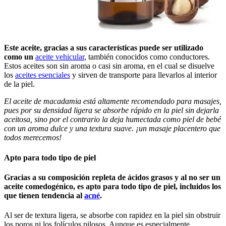
Este aceite, gracias a sus características puede ser utilizado
como un
aceite vehicular
, también conocidos como conductores.
Estos aceites son sin aroma o casi sin aroma, en el cual se disuelve
los
aceites esenciales
y sirven de transporte para llevarlos al interior
de la piel.
El aceite de macadamia está altamente recomendado para masajes,
pues por su densidad ligera se absorbe rápido en la piel sin dejarla
aceitosa, sino por el contrario la deja humectada como piel de bebé
con un aroma dulce y una textura suave. ¡un masaje placentero que
todos merecemos!
Apto para todo tipo de piel
Gracias a su composición repleta de ácidos grasos y al no ser un
aceite comedogénico, es apto para todo tipo de piel, incluidos los
que tienen tendencia al
acné
.
Al ser de textura ligera, se absorbe con rapidez en la piel sin obstruir
los poros ni los folículos pilosos. Aunque es especialmente