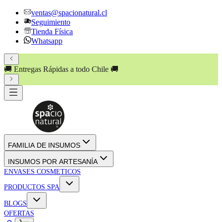
ventas@spacionatural.cl
Seguimiento
Tienda Física
Whatsapp
🚚 Entregas Rápidas a todo Chile 🚚
FAMILIA DE INSUMOS
INSUMOS POR ARTESANÍA
ENVASES COSMETICOS
PRODUCTOS SPA
BLOGS
OFERTAS