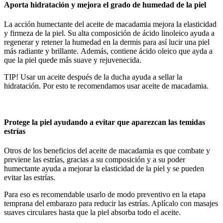
Aporta hidratación y mejora el grado de humedad de la piel
La acción humectante del aceite de macadamia mejora la elasticidad
y firmeza de la piel. Su alta composición de ácido linoleico ayuda a
regenerar y retener la humedad en la dermis para así lucir una piel
más radiante y brillante.
Además
, contiene ácido oleico que ayda a
que la piel quede más suave y rejuvenecida.
TIP! Usar un aceite
después
de la ducha ayuda a sellar la
hidratación
. Por esto te recomendamos usar aceite de macadamia.
Protege la piel ayudando a evitar que aparezcan las temidas
estrías
Otros de los beneficios del aceite de macadamia es que combate y
previene las estrías, gracias a su composición y a su poder
humectante ayuda a mejorar la elasticidad de la piel y se pueden
evitar las estrías.
Para eso es recomendable usarlo de modo preventivo en la etapa
temprana del embarazo para reducir las estrías. Aplícalo con masajes
suaves circulares hasta que la piel absorba todo el aceite.