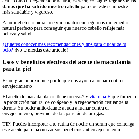
actúa como un regenerador natural, es decir, consigue
regenerar los
daños que ha sufrido nuestro cabello
para que este se muestre
más saludable y vigoroso.
Al unir el efecto hidratante y reparador conseguimos un remedio
natural perfecto para conseguir que nuestro cabello refleje más
belleza y salud.
¿Quieres conocer más recomendaciones y tips para cuidar de tu
pelo?
¡No te pierdas este artículo!
Usos y beneficios efectivos del aceite de macadamia
para la piel
Es un gran antioxidante por lo que nos ayuda a luchar contra el
envejecimiento
El aceite de macadamia contiene omega-7 y
vitamina E
que fomenta
la producción natural de colágeno y la regeneración celular de la
dermis. Su poder antioxidante ayuda a luchar contra el
envejecimiento, previniendo la aparición de arrugas.
TIP! Puedes incorporar a tu rutina de noche un serum que contenga
este aceite para maximizar sus
beneficios
antienvejecimiento.