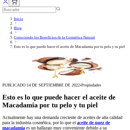
Inicio
Blog
Conociendo los Beneficios de la Cosmética Natural
Esto es lo que puede hacer el aceite de Macadamia por tu pelo y tu piel
PUBLICADO
14 DE SEPTIEMBRE DE 2022
•
Propiedades
Esto es lo que puede hacer el aceite de
Macadamia por tu pelo y tu piel
Actualmente hay una demanda creciente de aceites de alta calidad
para la industria cosmética, por lo que el
aceite de nuez de
macadamia
es un hallazgo muy conveniente debido a su