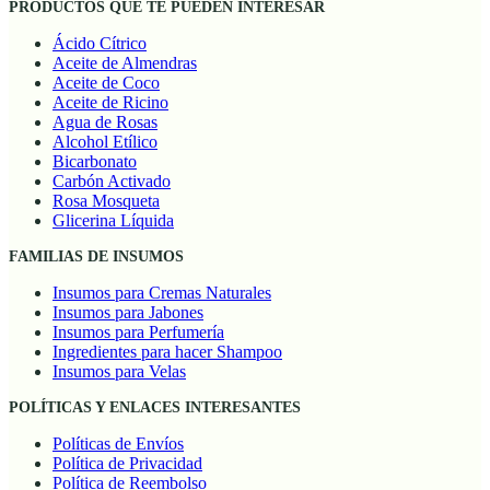
PRODUCTOS QUE TE PUEDEN INTERESAR
Ácido Cítrico
Aceite de Almendras
Aceite de Coco
Aceite de Ricino
Agua de Rosas
Alcohol Etílico
Bicarbonato
Carbón Activado
Rosa Mosqueta
Glicerina Líquida
FAMILIAS DE INSUMOS
Insumos para Cremas Naturales
Insumos para Jabones
Insumos para Perfumería
Ingredientes para hacer Shampoo
Insumos para Velas
POLÍTICAS Y ENLACES INTERESANTES
Políticas de Envíos
Política de Privacidad
Política de Reembolso