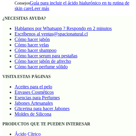
Guía para incluir el ácido hialurónico en tu rutina de
Consejos
skin care
Leer más
¿NECESITAS AYUDA?
Hablamos por Whatsapp ? Respondo en 2 minutos
Escríbenos al ventas@spacionatural.cl
Cómo hacer jabón
Cómo hacer velas
Cómo hacer shampoo
Cómo hacer serum para pestañas
Cómo hacer jabón de afrecho
Cómo hacer perfume sólido
VISITA ESTAS PÁGINAS
Aceites para el pelo
Envases Cosméticos
Esencias para Perfumes
Jabones Artesanales
Glicerina para hacer Jabones
Moldes de Silicona
PRODUCTOS QUE TE PUEDEN INTERESAR
Ácido Cítrico