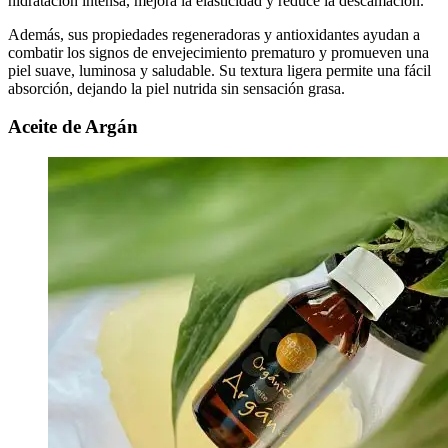
hidratación intensa, mejora la elasticidad y reduce la descamación.
Además, sus propiedades regeneradoras y antioxidantes ayudan a
combatir los signos de envejecimiento prematuro y promueven una
piel suave, luminosa y saludable. Su textura ligera permite una fácil
absorción, dejando la piel nutrida sin sensación grasa.
Aceite de Argán