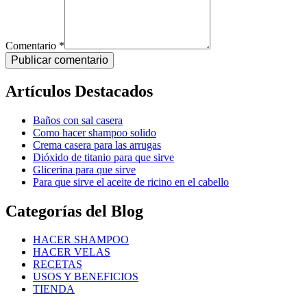
Comentario *
Publicar comentario
Artículos Destacados
Baños con sal casera
Como hacer shampoo solido
Crema casera para las arrugas
Dióxido de titanio para que sirve
Glicerina para que sirve
Para que sirve el aceite de ricino en el cabello
Categorías del Blog
HACER SHAMPOO
HACER VELAS
RECETAS
USOS Y BENEFICIOS
TIENDA