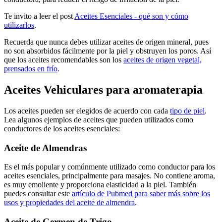
Te invito a leer el post
Aceites Esenciales - qué son y cómo
utilizarlos
.
Recuerda que nunca debes utilizar aceites de origen mineral, pues
no son absorbidos fácilmente por la piel y obstruyen los poros. Así
que los aceites recomendables son los
aceites de origen vegetal,
prensados en frío
.
Aceites Vehiculares para aromaterapia
Los aceites pueden ser elegidos de acuerdo con cada
tipo de piel
.
Lea algunos ejemplos de aceites que pueden utilizados como
conductores de los aceites esenciales:
Aceite de Almendras
Es el más popular y comúnmente utilizado como conductor para los
aceites esenciales, principalmente para masajes. No contiene aroma,
es muy emoliente y proporciona elasticidad a la piel.
También
puedes consultar este
artículo de Pubmed para saber más sobre los
usos y propiedades del aceite de almendra
.
Aceite de Germen de Trigo