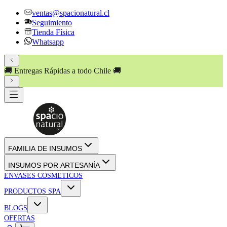
ventas@spacionatural.cl
Seguimiento
Tienda Física
Whatsapp
🚚 Entregas Rápidas a todo Chile 🚚
FAMILIA DE INSUMOS
INSUMOS POR ARTESANÍA
ENVASES COSMETICOS
PRODUCTOS SPA
BLOGS
OFERTAS