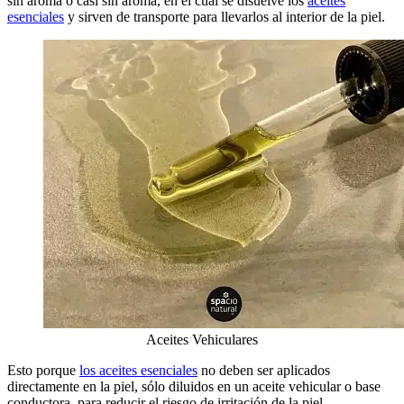
sin aroma o casi sin aroma, en el cual se disuelve los
aceites
esenciales
y sirven de transporte para llevarlos al interior de la piel.
Aceites Vehiculares
Esto porque
los aceites esenciales
no deben ser aplicados
directamente en la piel, sólo diluidos en un aceite vehicular o base
conductora, para reducir el riesgo de irritación de la piel.