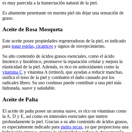
es muy parecida a la humectación natural de la piel.
Es altamente penetrante en nuestra piel sin dejar una sensación de
graso.
Aceite de Rosa Mosqueta
Este aceite posee propiedades regeneradoras de la piel, es indicado
para
tratar estrías, cicatrices
y signos de envejecimiento.
Su alto contenido de ácidos grasos esenciales, como el ácido
linoleico y linolénico, promueve la reparación celular y mejora la
elasticidad de la piel. Además, es rico en antioxidantes como la
vitamina C
y vitamina A (retinol), que ayudan a reducir manchas,
unifica
el tono de la piel y combaten el daño causado por los
radicales libres. Su uso continuo puede contribuir a una piel más
hidratada, suave y saludable.
Aceite de Palta
El aceite de palta posee un aroma suave, es rico en vitaminas como
la A, D y E, así como en minerales esenciales que nutren
profundamente la piel. Gracias a su alto contenido de ácidos grasos,
es especialmente indicado para
pieles secas
, ya que proporciona una