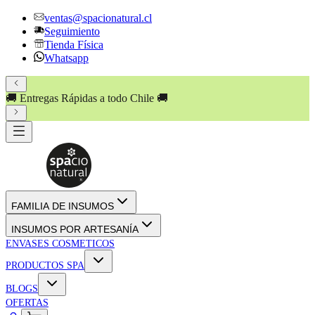
ventas@spacionatural.cl
Seguimiento
Tienda Física
Whatsapp
🚚 Entregas Rápidas a todo Chile 🚚
FAMILIA DE INSUMOS
INSUMOS POR ARTESANÍA
ENVASES COSMETICOS
PRODUCTOS SPA
BLOGS
OFERTAS