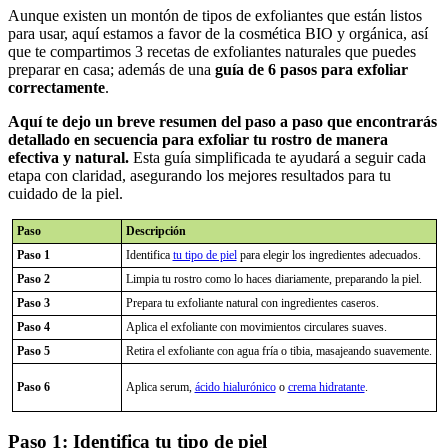
Aunque existen un montón de tipos de exfoliantes que están listos
para usar, aquí estamos a favor de la cosmética BIO y orgánica, así
que te compartimos 3 recetas de exfoliantes naturales que puedes
preparar en casa; además de una
guía de 6 pasos para exfoliar
correctamente
.
Aquí te dejo un breve resumen del paso a paso que encontrarás
detallado en secuencia para exfoliar tu rostro de manera
efectiva y natural.
Esta guía simplificada te ayudará a seguir cada
etapa con claridad, asegurando los mejores resultados para tu
cuidado de la piel.
Paso
Descripción
Paso 1
Identifica
tu tipo de piel
para elegir los ingredientes adecuados.
Paso 2
Limpia tu rostro como lo haces diariamente, preparando la piel.
Paso 3
Prepara tu exfoliante natural con ingredientes caseros.
Paso 4
Aplica el exfoliante con movimientos circulares suaves.
Paso 5
Retira el exfoliante con agua fría o tibia, masajeando suavemente.
Paso 6
Aplica serum,
ácido hialurónico
o
crema hidratante
.
Paso 1: Identifica tu tipo de piel