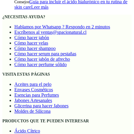
Guía para incluir el ácido hialurónico en tu rutina de
Consejos
skin care
Leer más
¿NECESITAS AYUDA?
Hablamos por Whatsapp ? Respondo en 2 minutos
Escríbenos al ventas@spacionatural.cl
Cómo hacer jabón
Cómo hacer velas
Cómo hacer shampoo
Cómo hacer serum para pestañas
Cómo hacer jabón de afrecho
Cómo hacer perfume sólido
VISITA ESTAS PÁGINAS
Aceites para el pelo
Envases Cosméticos
Esencias para Perfumes
Jabones Artesanales
Glicerina para hacer Jabones
Moldes de Silicona
PRODUCTOS QUE TE PUEDEN INTERESAR
Ácido Cítrico