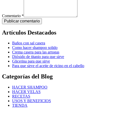
Comentario *
Publicar comentario
Artículos Destacados
Baños con sal casera
Como hacer shampoo solido
Crema casera para las arrugas
Dióxido de titanio para que sirve
Glicerina para que sirve
Para que sirve el aceite de ricino en el cabello
Categorías del Blog
HACER SHAMPOO
HACER VELAS
RECETAS
USOS Y BENEFICIOS
TIENDA