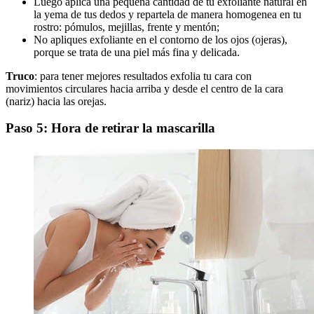
Luego aplica una pequeña cantidad de tu exfoliante natural en
la yema de tus dedos y repartela de manera homogenea en tu
rostro: pómulos, mejillas, frente y mentón;
No apliques exfoliante en el contorno de los ojos (ojeras),
porque se trata de una piel más fina y delicada.
Truco
: para tener mejores resultados exfolia tu cara con
movimientos circulares hacia arriba y desde el centro de la cara
(nariz) hacia las orejas.
Paso 5: Hora de retirar la mascarilla