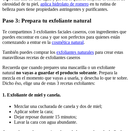
oleosidad de tu piel,
aplica hidrolato de romero
en tu rutina de
belleza pues tiene propiedades astringentes y purificantes.
Paso 3: Prepara tu exfoliante natural
Te compartimos 3 exfoliantes faciales caseros, con ingredientes que
puedes encontrar en casa y que son perfectos para quienes están
comenzando a entrar en la
cosmética natural
.
También puedes comprar los
exfoliantes naturales
para crear estas
maravillosas recetas de exfoliantes caseros
Recuerda que cuando prepares una mascarilla o un exfoliante
natural
no vayas a guardar el producto sobrante
. Prepara la
mezcla en el momento que vayas a usarla, y desecha lo que te sobre.
Dicho éso, elige una de estas 3 recetas exfoliantes:
1. Exfoliante de miel y canela.
Mezclar una cucharada de canela y dos de miel;
Aplicar sobre la cara;
Dejar reposar durante 15 minutos;
Lavar la cara con agua abundante.