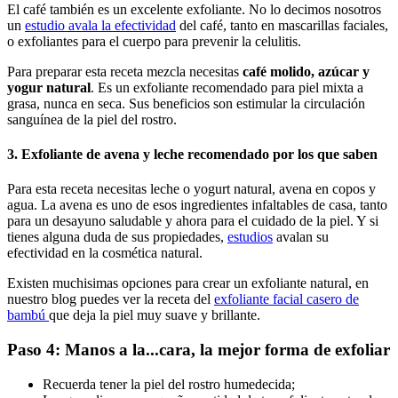
El café también es un excelente exfoliante. No lo decimos nosotros
un
estudio avala la efectividad
del café, tanto en mascarillas faciales,
o exfoliantes para el cuerpo para prevenir la celulitis.
Para preparar esta receta mezcla necesitas
café molido, azúcar y
yogur natural
. Es un exfoliante recomendado para piel mixta a
grasa, nunca en seca. Sus beneficios son estimular la circulación
sanguínea de la piel del rostro.
3. Exfoliante de avena y leche recomendado por los que saben
Para esta receta necesitas leche o yogurt natural, avena en copos y
agua. La avena es uno de esos ingredientes infaltables de casa, tanto
para un desayuno saludable y ahora para el cuidado de la piel. Y si
tienes alguna duda de sus propiedades,
estudios
avalan su
efectividad en la cosmética natural.
Existen muchisimas opciones para crear un exfoliante natural, en
nuestro blog puedes ver la receta del
exfoliante facial casero de
bambú
que deja la piel muy suave y brillante.
Paso 4: Manos a la...cara, la mejor forma de exfoliar
Recuerda tener la piel del rostro humedecida;