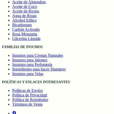
Aceite de Almendras
Aceite de Coco
Aceite de Ricino
Agua de Rosas
Alcohol Etílico
Bicarbonato
Carbón Activado
Rosa Mosqueta
Glicerina Líquida
FAMILIAS DE INSUMOS
Insumos para Cremas Naturales
Insumos para Jabones
Insumos para Perfumería
Ingredientes para hacer Shampoo
Insumos para Velas
POLÍTICAS Y ENLACES INTERESANTES
Políticas de Envíos
Política de Privacidad
Política de Reembolso
Términos de Venta