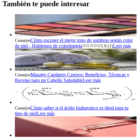
También te puede interesar
Cómo escoger el mejor tono de sombras según color
Consejos
de piel - Hablemos de colorimetria
Leer más
5.0 (1)
Masajes Capilares Caseros: Beneficios, Técnicas y
Consejos
Recetas para un Cabello Saludable
Leer más
Cómo saber si el ácido hialuronico es ideal para tu
Consejos
tipo de piel
Leer más