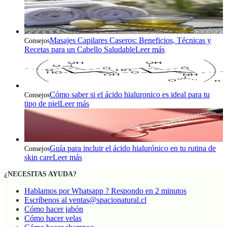
Masajes Capilares Caseros: Beneficios, Técnicas y
Consejos
Recetas para un Cabello Saludable
Leer más
Cómo saber si el ácido hialuronico es ideal para tu
Consejos
tipo de piel
Leer más
Guía para incluir el ácido hialurónico en tu rutina de
Consejos
skin care
Leer más
¿NECESITAS AYUDA?
Hablamos por Whatsapp ? Respondo en 2 minutos
Escríbenos al ventas@spacionatural.cl
Cómo hacer jabón
Cómo hacer velas