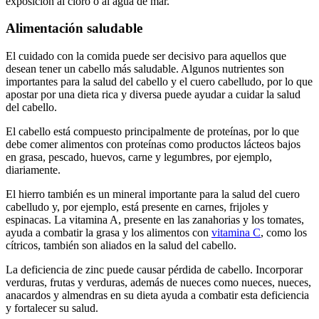
exposición al cloro o al agua de mar.
Alimentación saludable
El cuidado con la comida puede ser decisivo para aquellos que
desean tener un cabello más saludable. Algunos nutrientes son
importantes para la salud del cabello y el cuero cabelludo, por lo que
apostar por una dieta rica y diversa puede ayudar a cuidar la salud
del cabello.
El cabello está compuesto principalmente de proteínas, por lo que
debe comer alimentos con proteínas como productos lácteos bajos
en grasa, pescado, huevos, carne y legumbres, por ejemplo,
diariamente.
El hierro también es un mineral importante para la salud del cuero
cabelludo y, por ejemplo, está presente en carnes, frijoles y
espinacas. La vitamina A, presente en las zanahorias y los tomates,
ayuda a combatir la grasa y los alimentos con
vitamina C
, como los
cítricos, también son aliados en la salud del cabello.
La deficiencia de zinc puede causar pérdida de cabello. Incorporar
verduras, frutas y verduras, además de nueces como nueces, nueces,
anacardos y almendras en su dieta ayuda a combatir esta deficiencia
y fortalecer su salud.