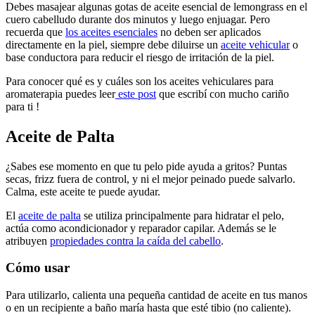
Debes masajear algunas gotas de aceite esencial de lemongrass en el
cuero cabelludo durante dos minutos y luego enjuagar. Pero
recuerda que
los aceites esenciales
no deben ser aplicados
directamente en la piel, siempre debe diluirse un
aceite vehicular
o
base conductora para reducir el riesgo de irritación de la piel.
Para conocer qué es y cuáles son los aceites vehiculares para
aromaterapia puedes leer
este post
que escribí con mucho cariño
para ti !
Aceite de Palta
¿Sabes ese momento en que tu pelo pide ayuda a gritos? Puntas
secas, frizz fuera de control, y ni el mejor peinado puede salvarlo.
Calma, este aceite te puede ayudar.
El
aceite de palta
se utiliza principalmente para hidratar el pelo,
actúa como acondicionador y reparador capilar. Además se le
atribuyen
propiedades contra la caída del cabello
.
Cómo usar
Para utilizarlo, calienta una pequeña cantidad de aceite en tus manos
o en un recipiente a baño maría hasta que esté tibio (no caliente).