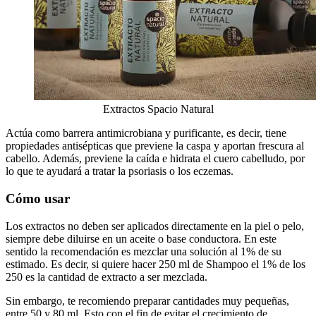
Extractos Spacio Natural
Actúa como barrera antimicrobiana y purificante, es decir, tiene
propiedades antisépticas que previene la caspa y aportan frescura al
cabello. Además, previene la caída e hidrata el cuero cabelludo, por
lo que te ayudará a tratar la psoriasis o los eczemas.​
Cómo usar
Los extractos no deben ser aplicados directamente en la piel o pelo,
siempre debe diluirse en un aceite o base conductora. En este
sentido la recomendación es mezclar una solución al 1% de su
estimado. Es decir, si quiere hacer 250 ml de Shampoo el 1% de los
250 es la cantidad de extracto a ser mezclada.
Sin embargo, te recomiendo preparar cantidades muy pequeñas,
entre 50 y 80 ml. Esto con el fin de evitar el crecimiento de