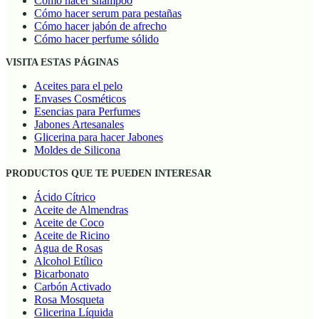
Cómo hacer shampoo
Cómo hacer serum para pestañas
Cómo hacer jabón de afrecho
Cómo hacer perfume sólido
VISITA ESTAS PÁGINAS
Aceites para el pelo
Envases Cosméticos
Esencias para Perfumes
Jabones Artesanales
Glicerina para hacer Jabones
Moldes de Silicona
PRODUCTOS QUE TE PUEDEN INTERESAR
Ácido Cítrico
Aceite de Almendras
Aceite de Coco
Aceite de Ricino
Agua de Rosas
Alcohol Etílico
Bicarbonato
Carbón Activado
Rosa Mosqueta
Glicerina Líquida