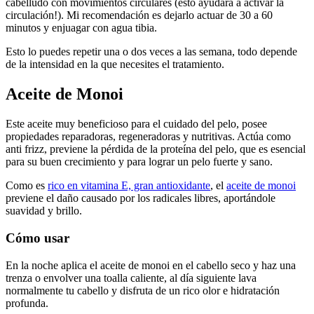
cabelludo con movimientos circulares (esto ayudará a activar la
circulación!). Mi recomendación es dejarlo actuar de 30 a 60
minutos y enjuagar con agua tibia.
Esto lo puedes repetir una o dos veces a las semana, todo depende
de la intensidad en la que necesites el tratamiento.
Aceite de Monoi
Este aceite muy beneficioso para el cuidado del pelo, posee
propiedades reparadoras, regeneradoras y nutritivas. Actúa como
anti frizz, previene la pérdida de la proteína del pelo, que es esencial
para su buen crecimiento y para lograr un pelo fuerte y sano.
Como es
rico en vitamina E, gran antioxidante
, el
aceite de monoi
previene el daño causado por los radicales libres, aportándole
suavidad y brillo.
Cómo usar
En la noche aplica el aceite de monoi en el cabello seco y haz una
trenza o envolver una toalla caliente, al día siguiente lava
normalmente tu cabello y disfruta de un rico olor e hidratación
profunda.