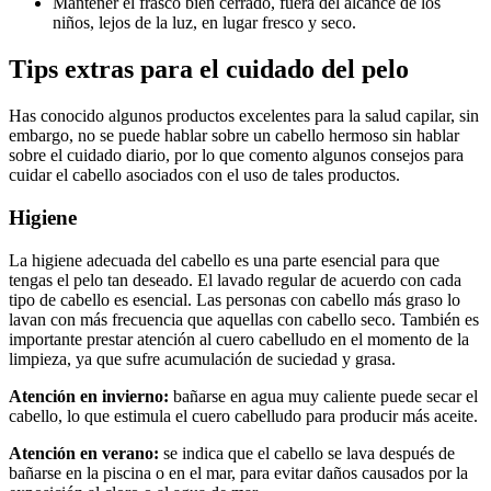
Mantener el frasco bien cerrado, fuera del alcance de los
niños, lejos de la luz, en lugar fresco y seco.
Tips extras para el cuidado del pelo
Has conocido algunos productos excelentes para la salud capilar, sin
embargo, no se puede hablar sobre un cabello hermoso sin hablar
sobre el cuidado diario, por lo que comento algunos consejos para
cuidar el cabello asociados con el uso de tales productos.
Higiene
La higiene adecuada del cabello es una parte esencial para que
tengas el pelo tan deseado. El lavado regular de acuerdo con cada
tipo de cabello es esencial. Las personas con cabello más graso lo
lavan con más frecuencia que aquellas con cabello seco. También es
importante prestar atención al cuero cabelludo en el momento de la
limpieza, ya que sufre acumulación de suciedad y grasa.
Atención en invierno:
bañarse en agua muy caliente puede secar el
cabello, lo que estimula el cuero cabelludo para producir más aceite.
Atención en verano:
se indica que el cabello se lava después de
bañarse en la piscina o en el mar, para evitar daños causados ​​por la