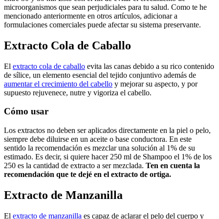
microorganismos que sean perjudiciales para tu salud. Como te he
mencionado anteriormente en otros artículos, adicionar a
formulaciones comerciales puede afectar su sistema preservante.
Extracto Cola de Caballo
El
extracto cola de caballo
evita las canas debido a su rico contenido
de sílice, un elemento esencial del tejido conjuntivo además de
aumentar el crecimiento del cabello
y mejorar su aspecto, y por
supuesto rejuvenece, nutre y vigoriza el cabello.
Cómo usar
Los extractos no deben ser aplicados directamente en la piel o pelo,
siempre debe diluirse en un aceite o base conductora. En este
sentido la recomendación es mezclar una solución al 1% de su
estimado. Es decir, si quiere hacer 250 ml de Shampoo el 1% de los
250 es la cantidad de extracto a ser mezclada.
Ten en cuenta la
recomendación que te dejé en el extracto de ortiga.
Extracto de Manzanilla
El
extracto de manzanilla
es capaz de aclarar el pelo del cuerpo y