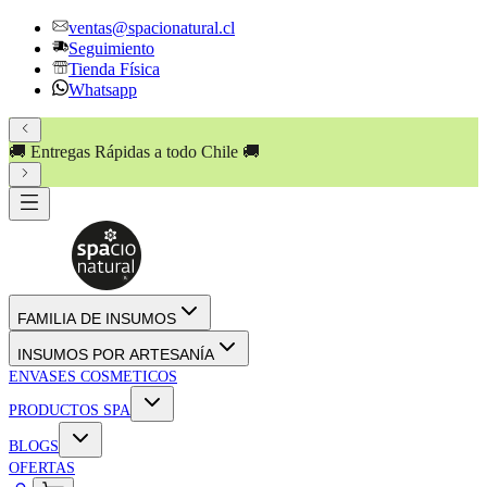
ventas@spacionatural.cl
Seguimiento
Tienda Física
Whatsapp
🚚 Entregas Rápidas a todo Chile 🚚
FAMILIA DE INSUMOS
INSUMOS POR ARTESANÍA
ENVASES COSMETICOS
PRODUCTOS SPA
BLOGS
OFERTAS