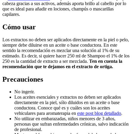
cabeza gracias a sus activos, además aporta brillo al cabello por lo
que es ideal para añadir en lociones, champús o mascarillas
capilares.
Cómo usar
Los extractos no deben ser aplicados directamente en la piel o pelo,
siempre debe diluirse en un aceite o base conductora. En este
sentido la recomendación es mezclar una solución al 1% de su
estimado. Es decir, si quiere hacer 250 ml de Shampoo el 1% de los
250 es la cantidad de extracto a ser mezclada.
Ten en cuenta la
recomendación que te dejamos en el extracto de ortiga.
Precauciones
No ingerir.
Los aceites esenciales y extractos no deben ser aplicados
directamente en la piel, sólo diluidos en un aceite o base
conductora. Conoce qué es y cuáles son los aceites
vehiculares para aromaterapia en
este post blog detallado
.
No utilizar en embarazadas, niños menores de 3 años,
personas que sufran
enfermedades crónicas, salvo indicación
de profesional.